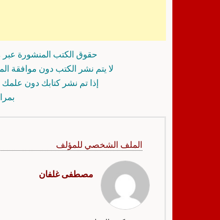
حقوق الكتب المنشورة عبر م
لا يتم نشر الكتب دون موافقة ال
إذا تم نشر كتابك دون علمك أ
بمرا
الملف الشخصي للمؤلف
مصطفى غلفان