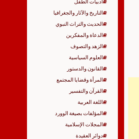
أدبيات الطفل
p
التاريخ والآثار والجغرافيا
الحديث والتراث النبوي
الدعاة والمفكرين
الزهد والتصوف
العلوم السياسية
القانون والدستور
المرأة وقضايا المجتمع
القرآن والتفسير
اللغة العربية
المؤلفات بصيغة الوورد
المجلات الإسلامية
دوائر العقيدة