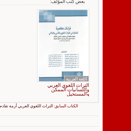
بعض كتب المؤلف:
اللغة العربية
التراث اللغوي العربي
واللسانيات الممكن
والمستحيل
الكتاب السابق:
التراث اللغوي العربي أزمة تقادم 