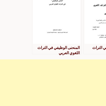
ي التراث
المنحنى الوظيفي في التراث
اللغوي العربي