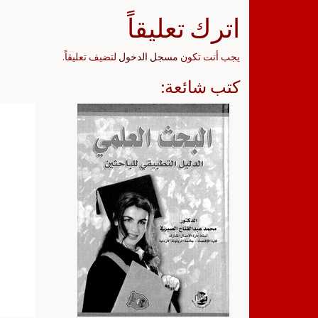
اترك تعليقاً
يجب أنت تكون
مسجل الدخول
لتضيف تعليقاً.
كتب شائعة: