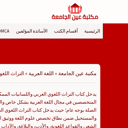
لتجاوز
لى
لمحتوى
الرئيسية
أقسام الكتب
الأساتذة المؤلفين
DMCA
مكتبة عين الجامعة
»
اللغة العربية
»
التراث اللغ
يدخل كتاب التراث اللغوي العربي واللسانيات المم
المتخصصين في مجال اللغة العربية بشكل خاص وا
الصلة بوجه عام؛ حيث يدخل كتاب التراث اللغوي ال
والمستحيل ضمن نطاق تخصص علوم اللغة ووثيق ال
الشعر، والقواعد اللغوية، والأدب، والبلاغة، والآداب