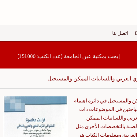
اتصل بنا
إبحث بمكتبة عين الجامعة (عدد الكتب: 151000)
وي العربي واللسانيات الممكن والمستحيل
كن والمستحيل في دائرة اهتمام
لباحثين في الموضوعات ذات
عربي واللسانيات الممكن
صلة بالتخصصات الأخرى مثل
 العربية. ومعلومات الكتاب هي