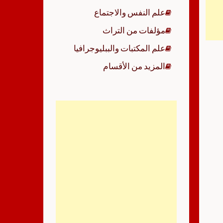
علم النفس والاجتماع
مؤلفات من التراث
علم المكتبات والببليوجرافيا
المزيد من الأقسام