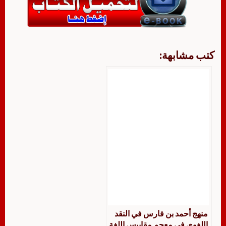
كتب مشابهة:
منهج أحمد بن فارس في النقد
اللغوي في معجم مقاييس اللغة