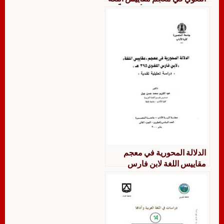
نقد الخليل وابن دريد أنموذجاً
الدلالة المحورية في معجم
مقاييس اللغة لابن فارس
اللغوي دراسة تحليلية نقدية