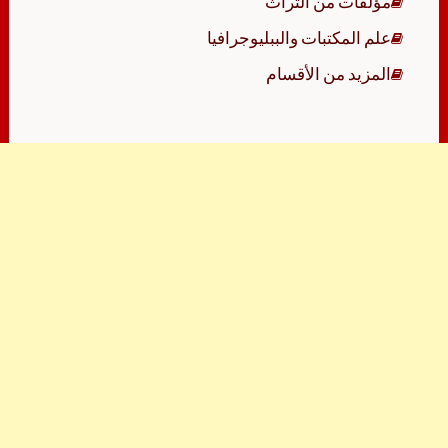
مؤلفات من التراث
علم المكتبات والببليوجرافيا
المزيد من الأقسام