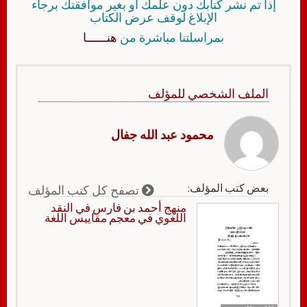
إذا تم نشر كتابك دون علمك أو بغير موافقتك برجاء
الإبلاغ لوقف عرض الكتاب
بمراسلتنا مباشرة من
هنــــــا
الملف الشخصي للمؤلف
محمود عبد الله جفال
بعض كتب المؤلف:
تصفح كل كتب المؤلف
منهج أحمد بن فارس في النقد
اللغوي في معجم مقاييس اللغة