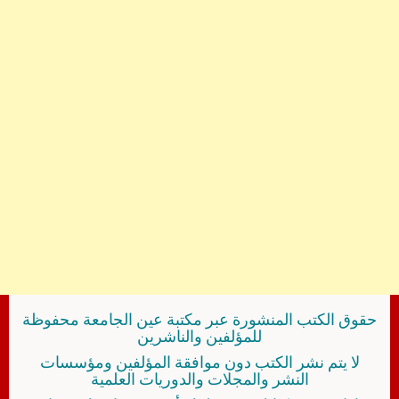
حقوق الكتب المنشورة عبر مكتبة عين الجامعة محفوظة
للمؤلفين والناشرين
لا يتم نشر الكتب دون موافقة المؤلفين ومؤسسات
النشر والمجلات والدوريات العلمية