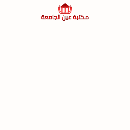
لتجاوز
لى
لمحتوى