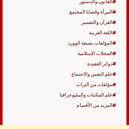
القانون والدستور
المرأة وقضايا المجتمع
القرآن والتفسير
اللغة العربية
المؤلفات بصيغة الوورد
المجلات الإسلامية
دوائر العقيدة
علم النفس والاجتماع
مؤلفات من التراث
علم المكتبات والببليوجرافيا
المزيد من الأقسام