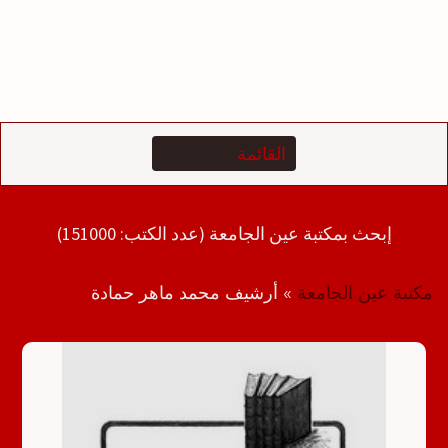
إبحث بمكتبة عين الجامعة (عدد الكتب: 151000)
مكتبة عين الجامعة
»
أرشيف محمد ماهر حمادة