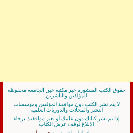
حقوق الكتب المنشورة عبر مكتبة عين الجامعة محفوظة
للمؤلفين والناشرين
لا يتم نشر الكتب دون موافقة المؤلفين ومؤسسات
النشر والمجلات والدوريات العلمية
إذا تم نشر كتابك دون علمك أو بغير موافقتك برجاء
الإبلاغ لوقف عرض الكتاب
بمراسلتنا مباشرة من
هنــــــا