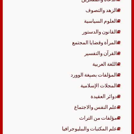
الزهد والتصوف
العلوم السياسية
القانون والدستور
المرأة وقضايا المجتمع
القرآن والتفسير
اللغة العربية
المؤلفات بصيغة الوورد
المجلات الإسلامية
دوائر العقيدة
علم النفس والاجتماع
مؤلفات من التراث
علم المكتبات والببليوجرافيا