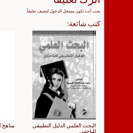
يجب أنت تكون
مسجل الدخول
لتضيف تعليقاً.
كتب شائعة:
البحث العلمي الدليل التطبيقي
مناهج ا
للباحثين