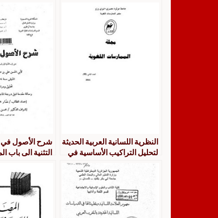
النظرية اللسانية العربية الحديثة
شرح الأصول في ا
لتحليل التراكيب الأساسية في
التثنية الى باب ال
اللغة العربية عند مازن الوعر
الحسن علي بن ع