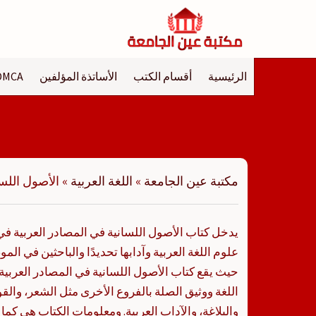
لتجاوز
لى
لمحتوى
الرئيسية
أقسام الكتب
الأساتذة المؤلفين
DMCA
مكتبة عين الجامعة
»
اللغة العربية
»
الأصول اللسا
يدخل كتاب الأصول اللسانية في المصادر العربية ف
علوم اللغة العربية وآدابها تحديدًا والباحثين في ا
حيث يقع كتاب الأصول اللسانية في المصادر العر
اللغة ووثيق الصلة بالفروع الأخرى مثل الشعر، والق
والبلاغة، والآداب العربية. ومعلومات الكتاب هي كما 