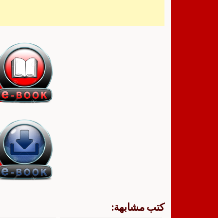
كتب مشابهة: