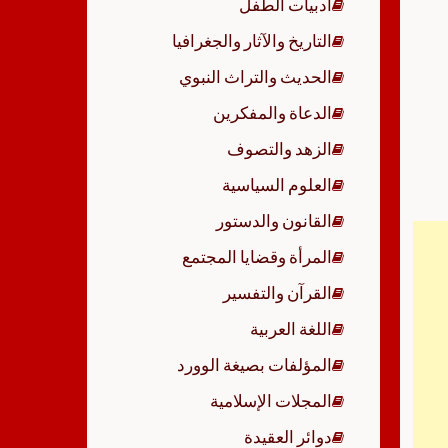
أدبيات الطفل
p
التاريخ والآثار والجغرافيا
الحديث والتراث النبوي
الدعاة والمفكرين
الزهد والتصوف
العلوم السياسية
القانون والدستور
المرأة وقضايا المجتمع
القرآن والتفسير
اللغة العربية
المؤلفات بصيغة الوورد
المجلات الإسلامية
دوائر العقيدة