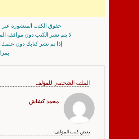
حقوق الكتب المنشورة عبر م
لا يتم نشر الكتب دون موافقة ال
إذا تم نشر كتابك دون علمك أ
بمرا
الملف الشخصي للمؤلف
محمد كشاش
بعض كتب المؤلف: