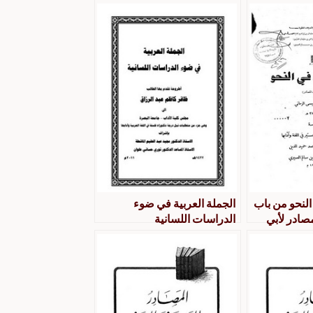
لنحو من باب
الجملة العربية في ضوء
مصادر لأبي
الدراسات اللسانية
يسى الرماني