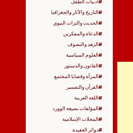
أدبيات الطفل
p
التاريخ والآثار والجغرافيا
الحديث والتراث النبوي
الدعاة والمفكرين
الزهد والتصوف
العلوم السياسية
القانون والدستور
المرأة وقضايا المجتمع
القرآن والتفسير
اللغة العربية
المؤلفات بصيغة الوورد
المجلات الإسلامية
دوائر العقيدة