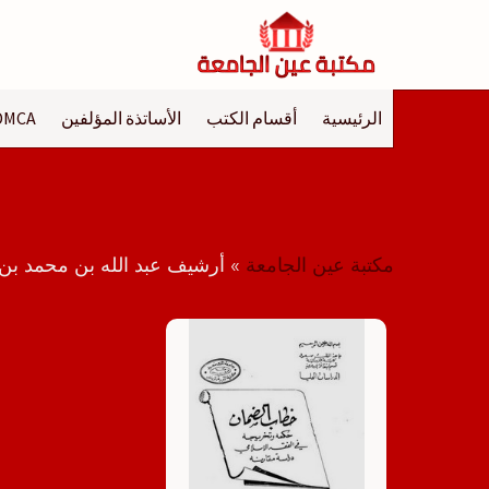
لتجاوز
لى
لمحتوى
الرئيسية
أقسام الكتب
الأساتذة المؤلفين
DMCA
مكتبة عين الجامعة
»
أرشيف عبد الله بن محمد ب