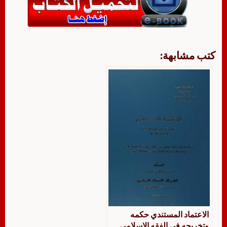
كتب مشابهة:
الاعتماد المستندي حكمه
وتخريجه في الفقه الإسلامي