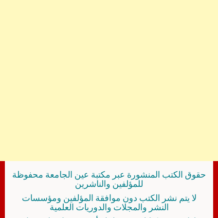
حقوق الكتب المنشورة عبر مكتبة عين الجامعة محفوظة
للمؤلفين والناشرين
لا يتم نشر الكتب دون موافقة المؤلفين ومؤسسات
النشر والمجلات والدوريات العلمية