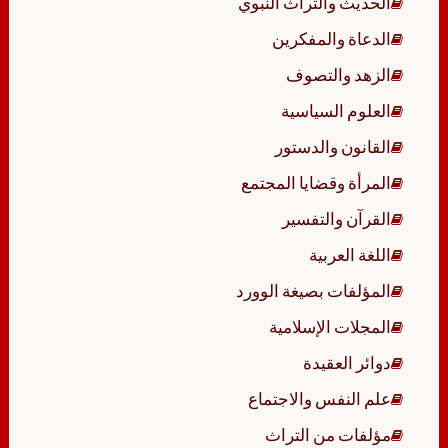
الحديث والتراث النبوي
الدعاة والمفكرين
الزهد والتصوف
العلوم السياسية
القانون والدستور
المرأة وقضايا المجتمع
القرآن والتفسير
اللغة العربية
المؤلفات بصيغة الوورد
المجلات الإسلامية
دوائر العقيدة
علم النفس والاجتماع
مؤلفات من التراث