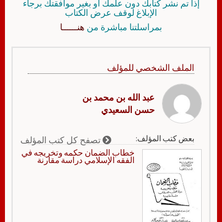
إذا تم نشر كتابك دون علمك أو بغير موافقتك برجاء
الإبلاغ لوقف عرض الكتاب
بمراسلتنا مباشرة من
هنــــــا
الملف الشخصي للمؤلف
عبد الله بن محمد بن
حسن السعيدي
بعض كتب المؤلف:
تصفح كل كتب المؤلف
‏‏خطاب الضمان حكمه وتخريجه في
الفقه الإسلامي دراسة مقارنة