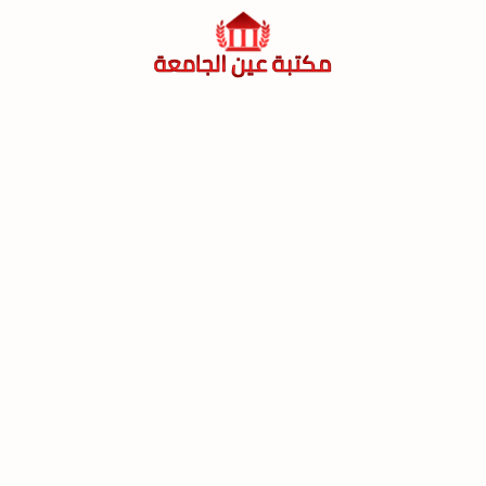
لتجاوز
لى
لمحتوى