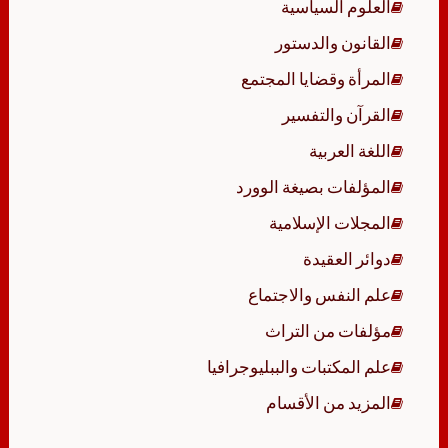
العلوم السياسية
القانون والدستور
المرأة وقضايا المجتمع
القرآن والتفسير
اللغة العربية
المؤلفات بصيغة الوورد
المجلات الإسلامية
دوائر العقيدة
علم النفس والاجتماع
مؤلفات من التراث
علم المكتبات والببليوجرافيا
المزيد من الأقسام