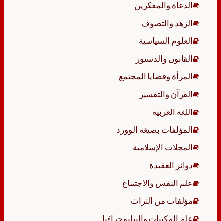
الدعاة والمفكرين
الزهد والتصوف
العلوم السياسية
القانون والدستور
المرأة وقضايا المجتمع
القرآن والتفسير
اللغة العربية
المؤلفات بصيغة الوورد
المجلات الإسلامية
دوائر العقيدة
علم النفس والاجتماع
مؤلفات من التراث
علم المكتبات والببليوجرافيا