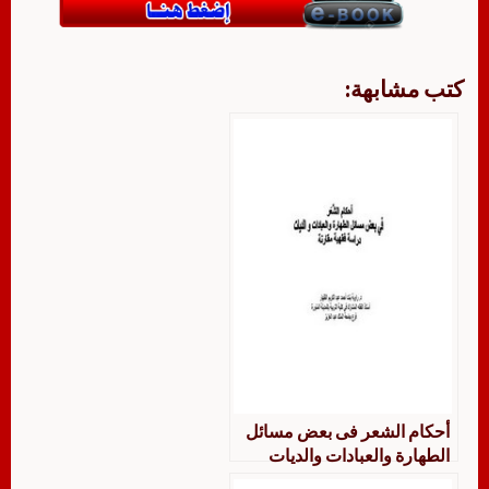
كتب مشابهة:
أحكام الشعر فى بعض مسائل
الطهارة والعبادات والديات
دراسة فقهية مقارنة