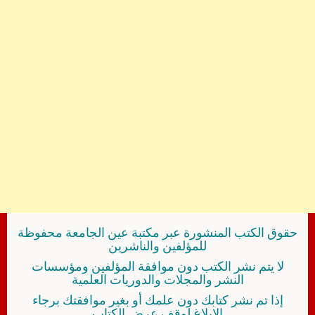
حقوق الكتب المنشورة عبر مكتبة عين الجامعة محفوظة
للمؤلفين والناشرين
لا يتم نشر الكتب دون موافقة المؤلفين ومؤسسات
النشر والمجلات والدوريات العلمية
إذا تم نشر كتابك دون علمك أو بغير موافقتك برجاء
الإبلاغ لوقف عرض الكتاب