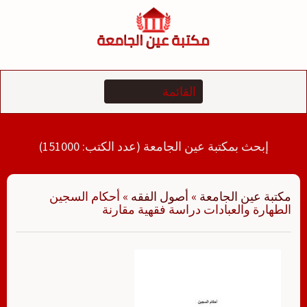
لتجاوز
لى
لمحتوى
إبحث بمكتبة عين الجامعة (عدد الكتب: 151000)
مكتبة عين الجامعة
»
أصول الفقه
»
أحكام السجين
الطهارة والعبادات دراسة فقهية مقارنة