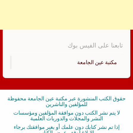
تابعنا على الفيس بوك
‏مكتبة عين الجامعة‏
حقوق الكتب المنشورة عبر مكتبة عين الجامعة محفوظة
للمؤلفين والناشرين
لا يتم نشر الكتب دون موافقة المؤلفين ومؤسسات
النشر والمجلات والدوريات العلمية
إذا تم نشر كتابك دون علمك أو بغير موافقتك برجاء
الإبلاغ لوقف عرض الكتاب