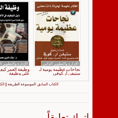
الإدارة والتطوير الذاتي
الإدارة والتطوير ا
نجاحات عظيمة يومية لـ
وظيفة العمر كي
ستيفن آر.كوفي
على وظيفة
الكتاب السابق:
الموسوعة الطريفة
|| الك
اترك تعليقاً