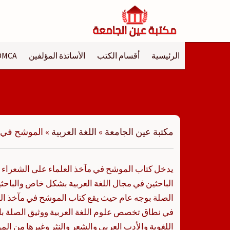
لتجاوز
لى
لمحتوى
الرئيسية
أقسام الكتب
الأساتذة المؤلفين
DMCA
مكتبة عين الجامعة
»
اللغة العربية
»
الموشح في م
يدخل كتاب الموشح في مآخذ العلماء على الشعراء – 
الباحثين في مجال اللغة العربية بشكل خاص والباحثي
الصلة بوجه عام حيث يقع كتاب الموشح في مآخذ الع
في نطاق تخصص علوم اللغة العربية ووثيق الصلة با
اللغوية والأدب العربي والشعر والنثر وغيرها من ال