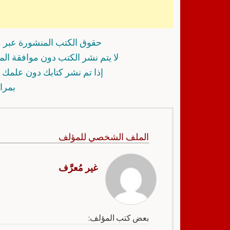
حقوق الكتب المنشورة عبر م
لا يتم نشر الكتب دون موافقة ال
إذا تم نشر كتابك دون علمك أ
بمرا
الملف الشخصي للمؤلف
غير مُعرَّف
بعض كتب المؤلف: