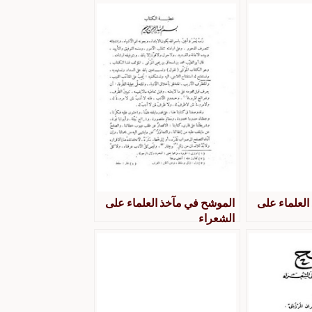
العلماء على
الموشح في مآخذ العلماء على
الشعراء