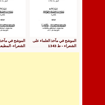
الموشح في مآخذ العلماء على
الموشح في مآخذ 
الشعراء – ط 1343
الشعراء- المطبعة