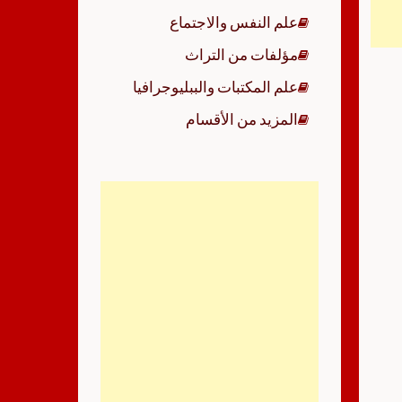
علم النفس والاجتماع
مؤلفات من التراث
علم المكتبات والببليوجرافيا
المزيد من الأقسام