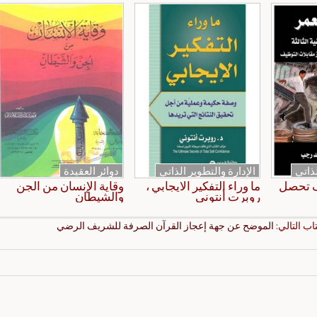
لذاتي
الإدارة والتطوير الذاتي
دوائر العقيدة
ف تحصل
ما وراء التفكير الايجابي ،
وقاية الإنسان من الجن
روبرت أنتوني
والشيطان
تاب التالي:
الموضح عن جهة إعجاز القرآن الصرفة للشريف الرضي