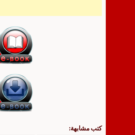
كتب مشابهة: