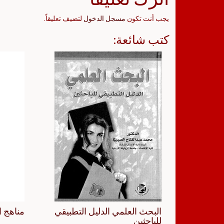
يجب أنت تكون
مسجل الدخول
لتضيف تعليقاً.
كتب شائعة:
البحث العلمي الدليل التطبيقي
مناهج ا
للباحثين