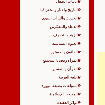
أدبيات الطفل
p
التاريخ والآثار والجغرافيا
الحديث والتراث النبوي
الدعاة والمفكرين
الزهد والتصوف
العلوم السياسية
القانون والدستور
المرأة وقضايا المجتمع
القرآن والتفسير
اللغة العربية
المؤلفات بصيغة الوورد
المجلات الإسلامية
دوائر العقيدة