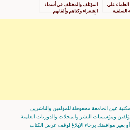
العلماء على
المؤتلف والمختلف في أسماء
 السلفية
الشعراء وكناهم وألقابهم
وأنسابهم وبعض شعرهم، ويليه
معجم الشعراء ع – ي
كتبة عين الجامعة محفوظة للمؤلفين والناشرين
مؤلفين ومؤسسات النشر والمجلات والدوريات العلمية
و بغير موافقتك برجاء الإبلاغ لوقف عرض الكتاب