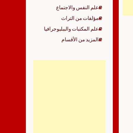
علم النفس والاجتماع
مؤلفات من التراث
علم المكتبات والببليوجرافيا
المزيد من الأقسام