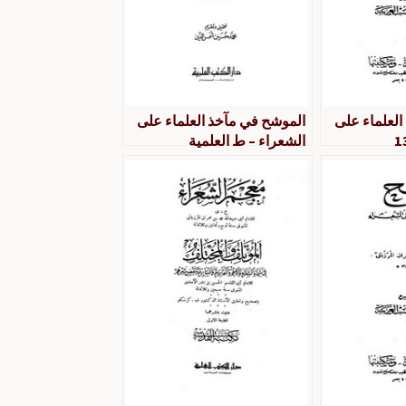
العلماء على
الموشح في مآخذ العلماء على
الشعراء – ط العلمية