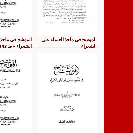
الموشح في مآخذ العلماء على
الموشح في مآخذ 
الشعراء
الشعراء – ط 1343