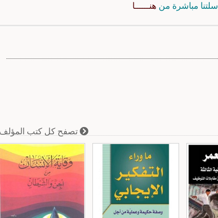
سلتنا مباشرة من
هنــــــا
تصفح كل كتب المؤلف