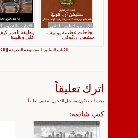
الإدارة والتطوير الذاتي
الإدارة والتطوير ا
نجاحات عظيمة يومية لـ
وظيفة العمر كي
ستيفن آر.كوفي
على وظيفة
الكتاب السابق:
الموسوعة الطريفة
|| الك
اترك تعليقاً
يجب أنت تكون
مسجل الدخول
لتضيف تعليقاً.
كتب شائعة: