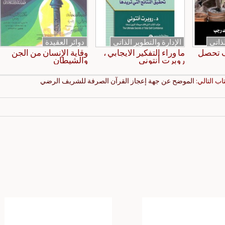
لذاتي
الإدارة والتطوير الذاتي
دوائر العقيدة
ف تحصل
ما وراء التفكير الايجابي ،
وقاية الإنسان من الجن
روبرت أنتوني
والشيطان
تاب التالي:
الموضح عن جهة إعجاز القرآن الصرفة للشريف الرضي