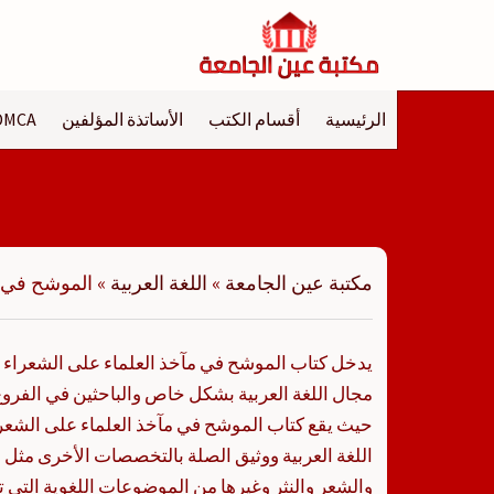
لتجاوز
لى
لمحتوى
الرئيسية
أقسام الكتب
الأساتذة المؤلفين
DMCA
مكتبة عين الجامعة
»
اللغة العربية
»
الموشح في م
يدخل كتاب الموشح في مآخذ العلماء على الشعراء في
مجال اللغة العربية بشكل خاص والباحثين في الفروع 
حيث يقع كتاب الموشح في مآخذ العلماء على الش
اللغة العربية ووثيق الصلة بالتخصصات الأخرى مثل ال
والشعر والنثر وغيرها من الموضوعات اللغوية التي 