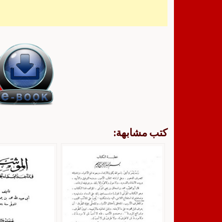
كتب مشابهة: