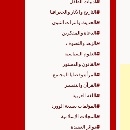
أدبيات الطفل
p
التاريخ والآثار والجغرافيا
الحديث والتراث النبوي
الدعاة والمفكرين
الزهد والتصوف
العلوم السياسية
القانون والدستور
المرأة وقضايا المجتمع
القرآن والتفسير
اللغة العربية
المؤلفات بصيغة الوورد
المجلات الإسلامية
دوائر العقيدة