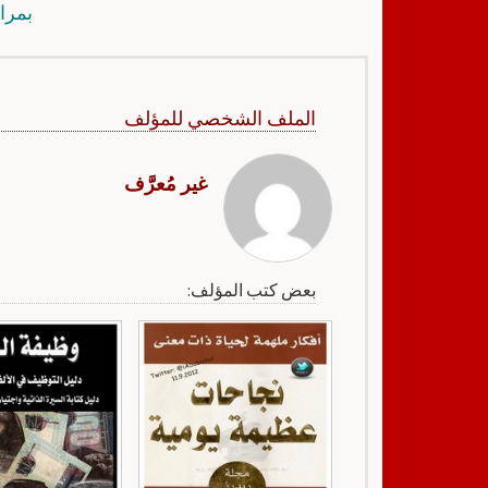
بمرا
الملف الشخصي للمؤلف
غير مُعرَّف
بعض كتب المؤلف: