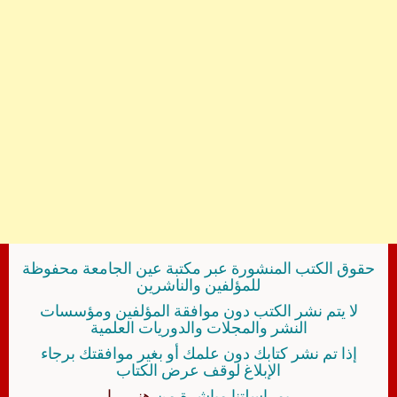
حقوق الكتب المنشورة عبر مكتبة عين الجامعة محفوظة
للمؤلفين والناشرين
لا يتم نشر الكتب دون موافقة المؤلفين ومؤسسات
النشر والمجلات والدوريات العلمية
إذا تم نشر كتابك دون علمك أو بغير موافقتك برجاء
الإبلاغ لوقف عرض الكتاب
بمراسلتنا مباشرة من
هنــــــا