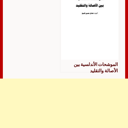
الموشحات الأندلسية بين
الأصالة والتقليد