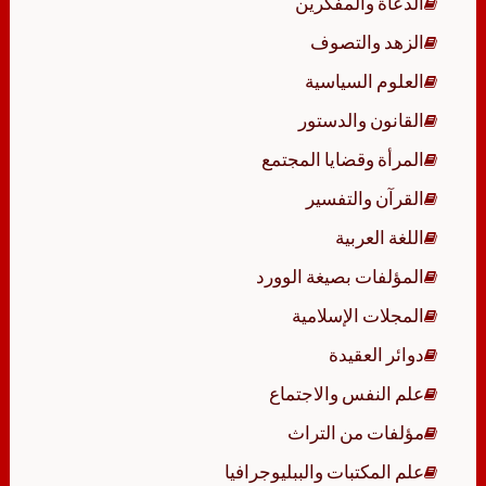
الدعاة والمفكرين
الزهد والتصوف
العلوم السياسية
القانون والدستور
المرأة وقضايا المجتمع
القرآن والتفسير
اللغة العربية
المؤلفات بصيغة الوورد
المجلات الإسلامية
دوائر العقيدة
علم النفس والاجتماع
مؤلفات من التراث
علم المكتبات والببليوجرافيا