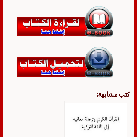
كتب مشابهة: