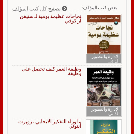
بعض كتب المؤلف:
تصفح كل كتب المؤلف
نجاحات عظيمة يومية لـ ستيفن
آر.كوفي
الإدارة والتطوير
الذاتي
وظيفة العمر كيف تحصل على
وظيفة
الإدارة والتطوير
الذاتي
ما وراء التفكير الايجابي ، روبرت
أنتوني