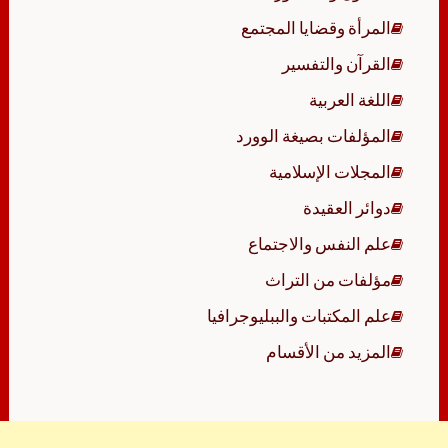
المرأة وقضايا المجتمع
القرآن والتفسير
اللغة العربية
المؤلفات بصيغة الوورد
المجلات الإسلامية
دوائر العقيدة
علم النفس والاجتماع
مؤلفات من التراث
علم المكتبات والببليوجرافيا
المزيد من الأقسام