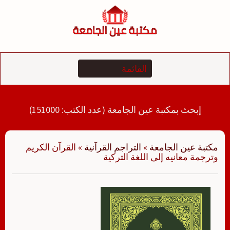
لتجاوز
لى
لمحتوى
إبحث بمكتبة عين الجامعة (عدد الكتب: 151000)
مكتبة عين الجامعة
»
التراجم القرآنية
»
القرآن الكريم
وترجمة معانيه إلى اللغة‎ التركية