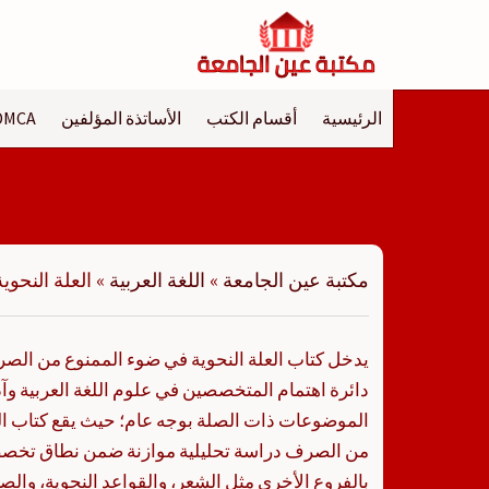
لتجاوز
لى
لمحتوى
الرئيسية
أقسام الكتب
الأساتذة المؤلفين
DMCA
مكتبة عين الجامعة
»
اللغة العربية
»
العلة النحو
يدخل كتاب العلة النحوية في ضوء الممنوع من الصر
دائرة اهتمام المتخصصين في علوم اللغة العربية وآدا
الموضوعات ذات الصلة بوجه عام؛ حيث يقع كتاب الع
من الصرف دراسة تحليلية موازنة ضمن نطاق تخصص 
بالفروع الأخرى مثل الشعر، والقواعد النحوية، والصر