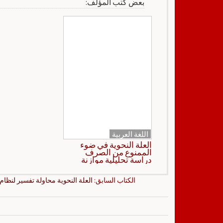
بعض كتب المؤلف:
اللغة العربية
العلة النحوية في ضوء
الممنوع من الصرف
دراسة تحليلية موازنة
الكتاب السابق:
العلة النحوية محاولة تفسير لنظام 