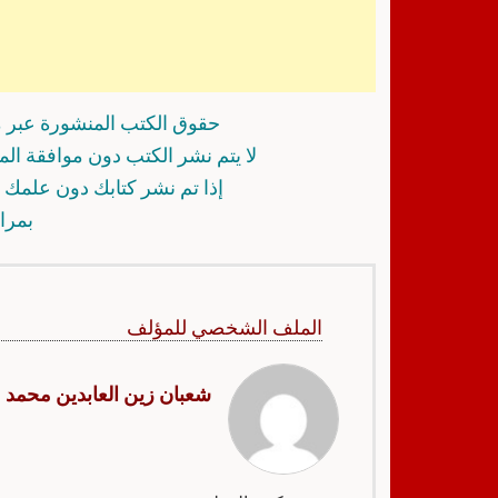
حقوق الكتب المنشورة عبر م
لا يتم نشر الكتب دون موافقة ال
إذا تم نشر كتابك دون علمك أ
بمرا
الملف الشخصي للمؤلف
شعبان زين العابدين محمد