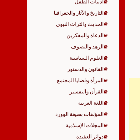
أدبيات الطفل
p
التاريخ والآثار والجغرافيا
الحديث والتراث النبوي
الدعاة والمفكرين
الزهد والتصوف
العلوم السياسية
القانون والدستور
المرأة وقضايا المجتمع
القرآن والتفسير
اللغة العربية
المؤلفات بصيغة الوورد
المجلات الإسلامية
دوائر العقيدة