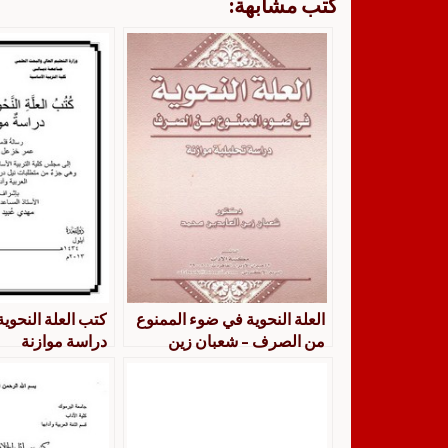
كتب مشابهة:
العلة النحوية في ضوء الممنوع
كتب العلة النحوية 
من الصرف – شعبان زين
دراسة موازنة
العابدين