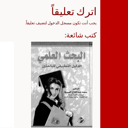
اترك تعليقاً
يجب أنت تكون
مسجل الدخول
لتضيف تعليقاً.
كتب شائعة: