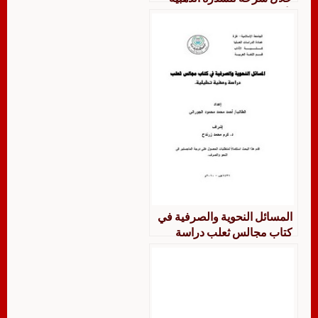
لأبي حيان دراسة نحوية وصفية
تحليلية
المسائل النحوية والصرفية في
كتاب مجالس ثعلب دراسة
وصفية تحليلية