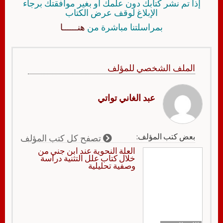
إذا تم نشر كتابك دون علمك أو بغير موافقتك برجاء
الإبلاغ لوقف عرض الكتاب
بمراسلتنا مباشرة من
هنــــــا
الملف الشخصي للمؤلف
عبد الغاني تواتي
بعض كتب المؤلف:
تصفح كل كتب المؤلف
العلة النحوية عند ابن جني من
خلال كتاب علل التثنية دراسة
وصفية تحليلية