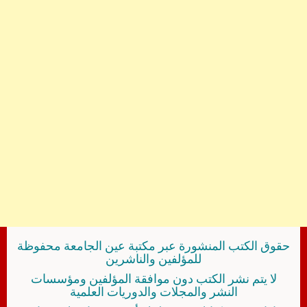
حقوق الكتب المنشورة عبر مكتبة عين الجامعة محفوظة
للمؤلفين والناشرين
لا يتم نشر الكتب دون موافقة المؤلفين ومؤسسات
النشر والمجلات والدوريات العلمية