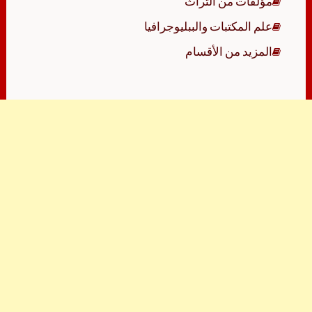
مؤلفات من التراث
علم المكتبات والببليوجرافيا
المزيد من الأقسام