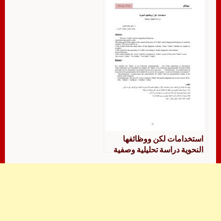
الرابع أنموذجا دراسة وصفية
تحليلية
استخدامات لكن ووظائفها
النحوية دراسة تحليلية وصفية