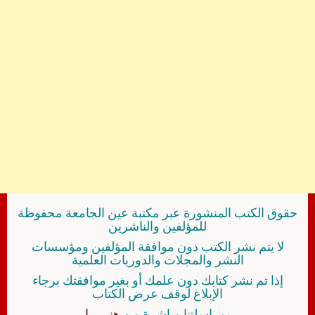
حقوق الكتب المنشورة عبر مكتبة عين الجامعة محفوظة
للمؤلفين والناشرين
لا يتم نشر الكتب دون موافقة المؤلفين ومؤسسات
النشر والمجلات والدوريات العلمية
إذا تم نشر كتابك دون علمك أو بغير موافقتك برجاء
الإبلاغ لوقف عرض الكتاب
بمراسلتنا مباشرة من
هنــــــا