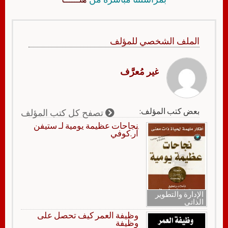
الملف الشخصي للمؤلف
غير مُعرَّف
بعض كتب المؤلف:
تصفح كل كتب المؤلف
نجاحات عظيمة يومية لـ ستيفن
آر.كوفي
الإدارة والتطوير
الذاتي
وظيفة العمر كيف تحصل على
وظيفة