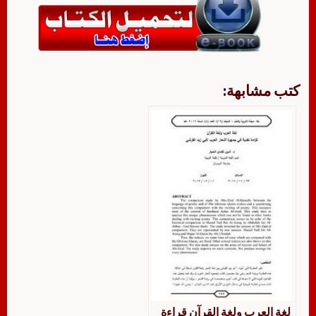
كتب مشابهة:
لغة العرب ولغة القرآن قراءة