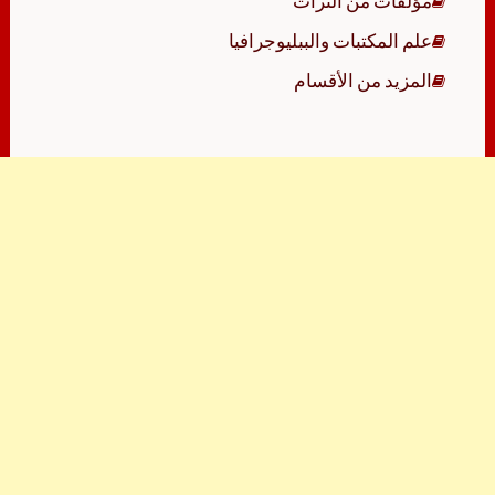
مؤلفات من التراث
علم المكتبات والببليوجرافيا
المزيد من الأقسام