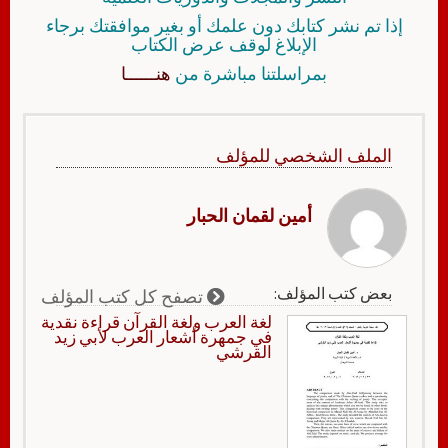
إذا تم نشر كتابك دون علمك أو بغير موافقتك برجاء
الإبلاغ لوقف عرض الكتاب
بمراسلتنا مباشرة من
هنــــــا
الملف الشخصي للمؤلف
أمين لقمان الحبار
بعض كتب المؤلف:
تصفح كل كتب المؤلف
لغة العرب ولغة القرآن قراءة نقدية
في جمهرة أشعار العرب لأبي زيد
القرشي