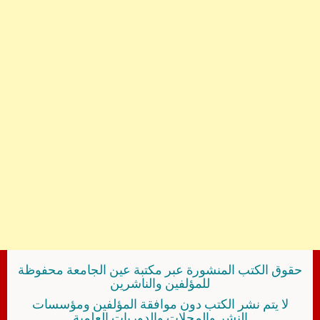
حقوق الكتب المنشورة عبر مكتبة عين الجامعة محفوظة
للمؤلفين والناشرين
لا يتم نشر الكتب دون موافقة المؤلفين ومؤسسات
النشر والمجلات والدوريات العلمية