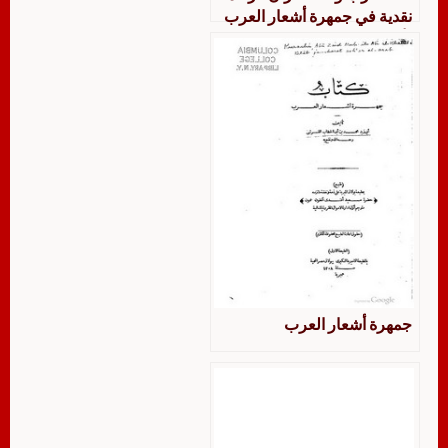
نقدية في جمهرة أشعار العرب
لأبي زيد القرشي
جمهرة أشعار العرب