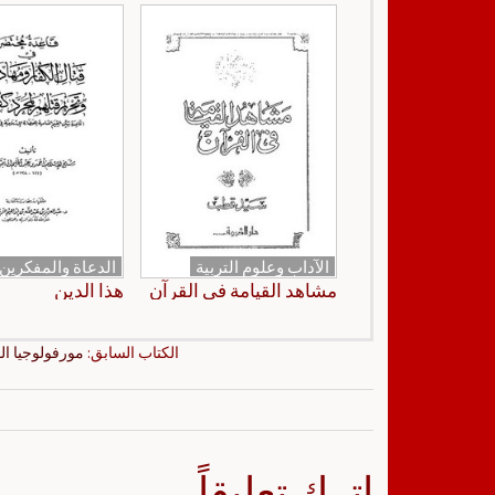
الآداب وعلوم التربية
الدعاة والمفكرين
مشاهد القيامة في القرآن
هذا الدين
الكتاب السابق:
مورفولوجيا ا
اترك تعليقاً