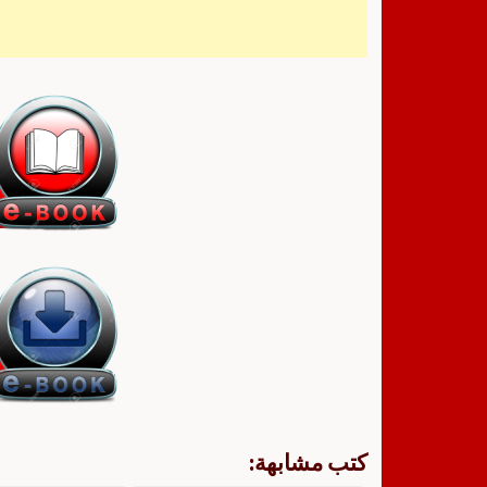
كتب مشابهة: