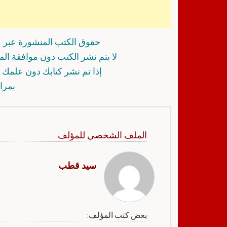
حقوق الكتب المنشورة عبر م
لا يتم نشر الكتب دون موافقة ال
إذا تم نشر كتابك دون علمك أ
بمرا
الملف الشخصي للمؤلف
سيد قطب
بعض كتب المؤلف: