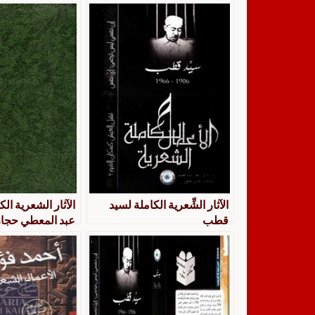
الآثار الشِّعرية الكاملة لسيد
الآثار الشعرية الك
قطب
عبد المعطي حجا