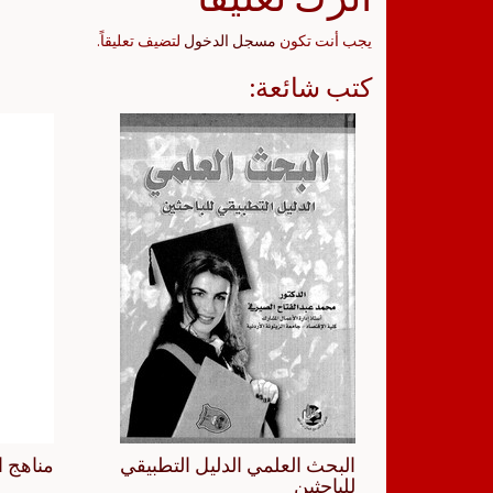
يجب أنت تكون
مسجل الدخول
لتضيف تعليقاً.
كتب شائعة:
البحث العلمي الدليل التطبيقي
مناهج ا
للباحثين