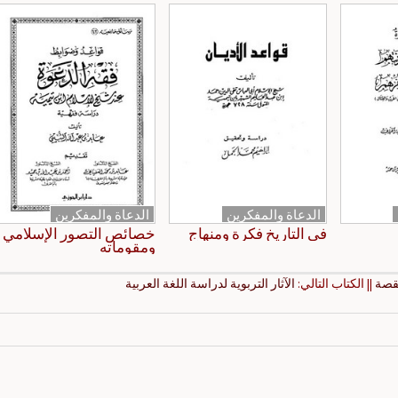
الدعاة والمفكرين
الدعاة والمفكرين
في التاريخ فكرة ومنهاج
خصائص التصور الإسلامي
ومقوماته
لقصة
|| الكتاب التالي:
الآثار التربوية لدراسة اللغة العربية