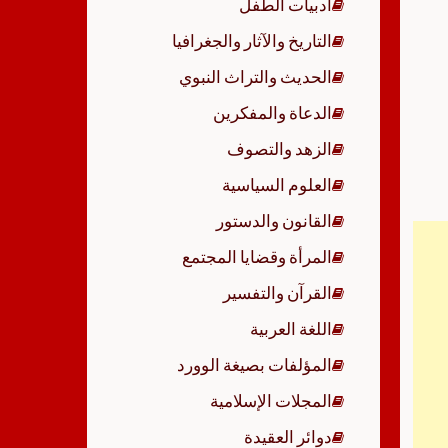
أدبيات الطفل
p
التاريخ والآثار والجغرافيا
الحديث والتراث النبوي
الدعاة والمفكرين
الزهد والتصوف
العلوم السياسية
القانون والدستور
المرأة وقضايا المجتمع
القرآن والتفسير
اللغة العربية
المؤلفات بصيغة الوورد
المجلات الإسلامية
دوائر العقيدة