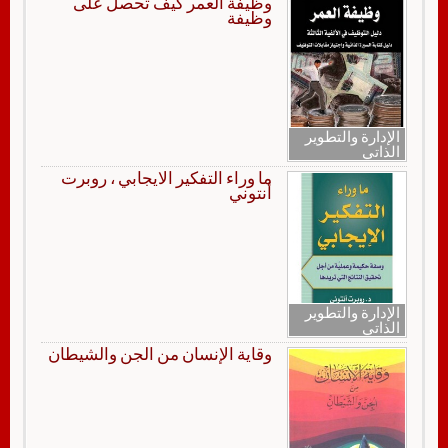
وظيفة العمر كيف تحصل على
وظيفة
الإدارة والتطوير
الذاتي
ما وراء التفكير الايجابي ، روبرت
أنتوني
الإدارة والتطوير
الذاتي
وقاية الإنسان من الجن والشيطان