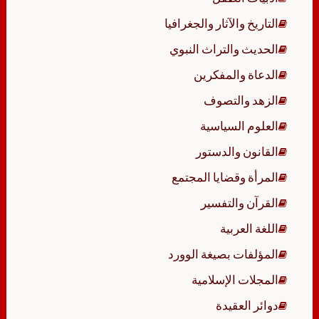
التاريخ والآثار والجغرافيا
الحديث والتراث النبوي
الدعاة والمفكرين
الزهد والتصوف
العلوم السياسية
القانون والدستور
المرأة وقضايا المجتمع
القرآن والتفسير
اللغة العربية
المؤلفات بصيغة الوورد
المجلات الإسلامية
دوائر العقيدة