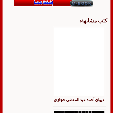
كتب مشابهة:
ديوان أحمد عبد المعطي حجازي