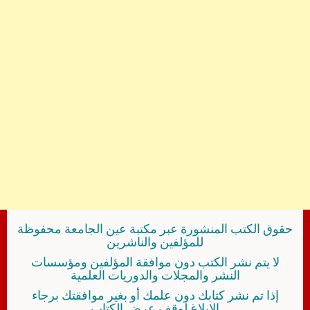
حقوق الكتب المنشورة عبر مكتبة عين الجامعة محفوظة
للمؤلفين والناشرين
لا يتم نشر الكتب دون موافقة المؤلفين ومؤسسات
النشر والمجلات والدوريات العلمية
إذا تم نشر كتابك دون علمك أو بغير موافقتك برجاء
الإبلاغ لوقف عرض الكتاب