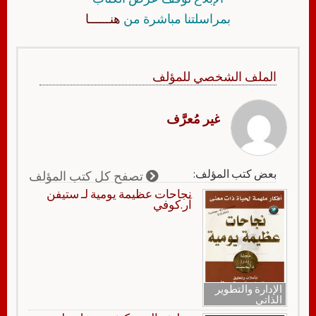
بمراسلتنا مباشرة من
هنــــــا
الملف الشخصي للمؤلف
غير مُعرَّف
بعض كتب المؤلف:
تصفح كل كتب المؤلف
نجاحات عظيمة يومية لـ ستيفن
آر.كوفي
الإدارة والتطوير
الذاتي