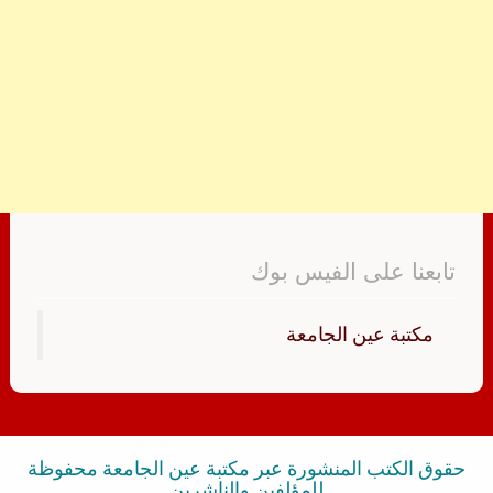
تابعنا على الفيس بوك
‏مكتبة عين الجامعة‏
حقوق الكتب المنشورة عبر مكتبة عين الجامعة محفوظة
للمؤلفين والناشرين