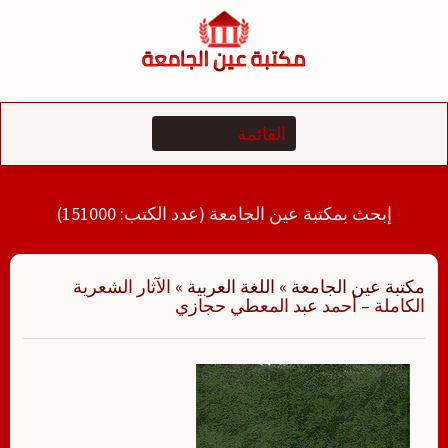
لتجاوز
لى
لمحتوى
إبحث بمكتبة عين الجامعة (عدد الكتب: 151000)
مكتبة عين الجامعة
»
اللغة العربية
»
الآثار الشعرية
الكاملة – أحمد عبد المعطي حجازي