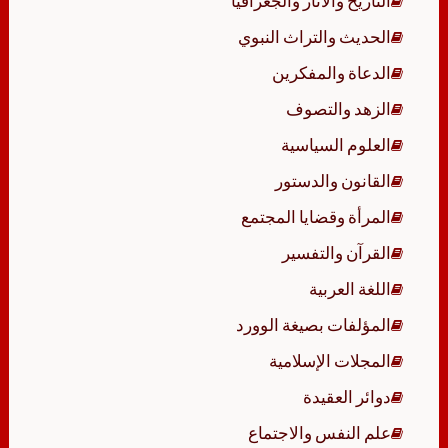
التاريخ والآثار والجغرافيا
الحديث والتراث النبوي
الدعاة والمفكرين
الزهد والتصوف
العلوم السياسية
القانون والدستور
المرأة وقضايا المجتمع
القرآن والتفسير
اللغة العربية
المؤلفات بصيغة الوورد
المجلات الإسلامية
دوائر العقيدة
علم النفس والاجتماع