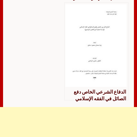
بالقانون الجنائي لسنة 1991م
الدفاع الشرعي الخاص دفع
الصائل في الفقه الإسلامي
دراسة مقارنة مع القانون
الوضعي- ت الرفاعي