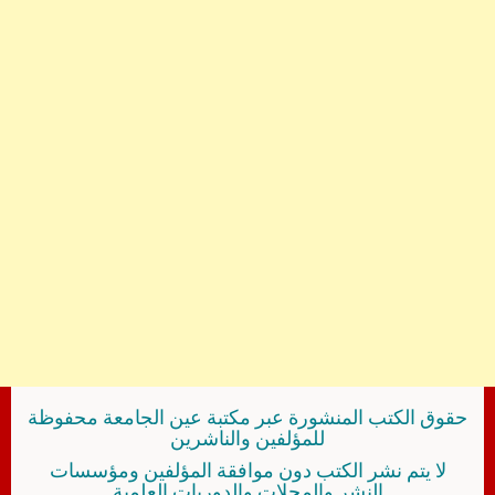
حقوق الكتب المنشورة عبر مكتبة عين الجامعة محفوظة
للمؤلفين والناشرين
لا يتم نشر الكتب دون موافقة المؤلفين ومؤسسات
النشر والمجلات والدوريات العلمية