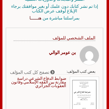
إذا تم نشر كتابك دون علمك أو بغير موافقتك برجاء
الإبلاغ لوقف عرض الكتاب
بمراسلتنا مباشرة من
هنــــــا
الملف الشخصي للمؤلف
بن عومر الوالي
بعض كتب المؤلف:
تصفح كل كتب المؤلف
ضوابط الدفاع الشرعي دراسة
مقارنة بين الفقه الإسلامي وقانون
العقوبات الجزائري