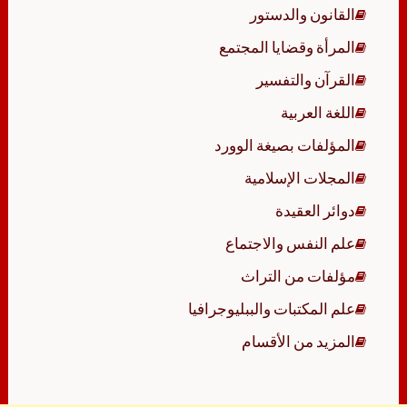
القانون والدستور
المرأة وقضايا المجتمع
القرآن والتفسير
اللغة العربية
المؤلفات بصيغة الوورد
المجلات الإسلامية
دوائر العقيدة
علم النفس والاجتماع
مؤلفات من التراث
علم المكتبات والببليوجرافيا
المزيد من الأقسام