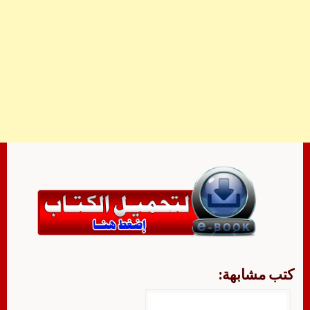
كتب مشابهة: