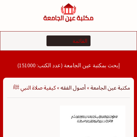
لتجاوز
لى
لمحتوى
إبحث بمكتبة عين الجامعة (عدد الكتب: 151000)
مكتبة عين الجامعة
»
أصول الفقه
»
كيفية صلاة النبي ﷺ