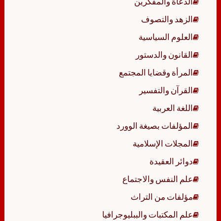
الدعاة والمفكرين
الزهد والتصوف
العلوم السياسية
القانون والدستور
المرأة وقضايا المجتمع
القرآن والتفسير
اللغة العربية
المؤلفات بصيغة الوورد
المجلات الإسلامية
دوائر العقيدة
علم النفس والاجتماع
مؤلفات من التراث
علم المكتبات والببليوجرافيا