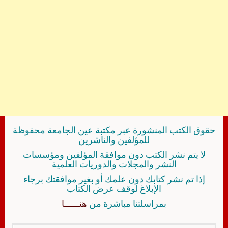
حقوق الكتب المنشورة عبر مكتبة عين الجامعة محفوظة
للمؤلفين والناشرين
لا يتم نشر الكتب دون موافقة المؤلفين ومؤسسات
النشر والمجلات والدوريات العلمية
إذا تم نشر كتابك دون علمك أو بغير موافقتك برجاء
الإبلاغ لوقف عرض الكتاب
بمراسلتنا مباشرة من
هنــــــا