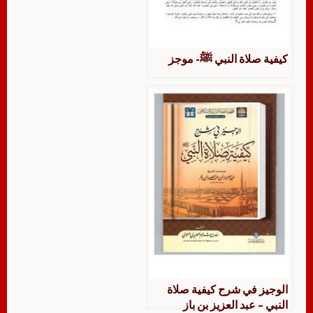
كيفية صلاة النبي ﷺ- موجز
الوجيز في شرح كيفية صلاة
النبي – عبد العزيز بن باز