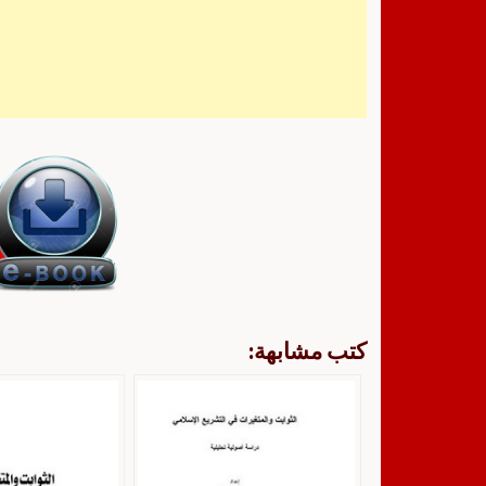
كتب مشابهة: