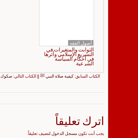
أصول الفقه
الثوابت والمتغيرات في
التشريع الإسلامي وأثرها
في أحكام السياسة
الشرعية
الكتاب السابق:
كيفية صلاة النبي ﷺ
|| الكتاب التالي:
صكوك ال
اترك تعليقاً
يجب أنت تكون
مسجل الدخول
لتضيف تعليقاً.