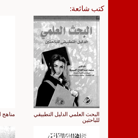
كتب شائعة:
البحث العلمي الدليل التطبيقي
مناهج ا
للباحثين