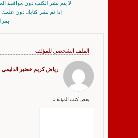
لا يتم نشر الكتب دون موافقة ال
إذا تم نشر كتابك دون علمك أ
بمرا
الملف الشخصي للمؤلف
رياض كريم خضير الدليمي
بعض كتب المؤلف: