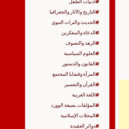
أدبيات الطفل
p
التاريخ والآثار والجغرافيا
الحديث والتراث النبوي
الدعاة والمفكرين
الزهد والتصوف
العلوم السياسية
القانون والدستور
المرأة وقضايا المجتمع
القرآن والتفسير
اللغة العربية
المؤلفات بصيغة الوورد
المجلات الإسلامية
دوائر العقيدة