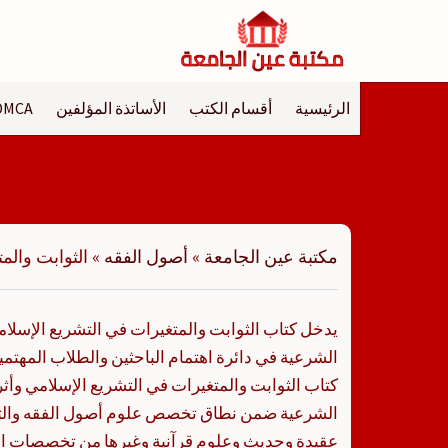
لتجاوز
لى
لمحتوى
الرئيسية
أقسام الكتب
الأساتذة المؤلفين
DMCA
مكتبة عين الجامعة
»
أصول الفقه
»
الثوابت والم
يدخل كتاب الثوابت والمتغيرات في التشريع الإسلام
الشرعية في دائرة اهتمام الباحثين والطلاب المهتم
كتاب الثوابت والمتغيرات في التشريع الإسلامي وأث
الشرعية ضمن نطاق تخصص علوم أصول الفقه والت
عقيدة وحديث وعلوم قرآنية وغيرها من تخصصات الف