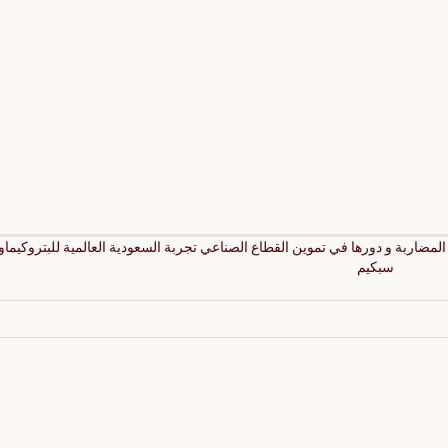
مضاربة و دورها في تموين القطاع الصناعي تجربة السعودية العالمية للبتروكيماو
سبكيم