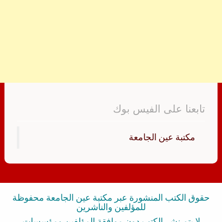
تابعنا على الفيس بوك
‏مكتبة عين الجامعة‏
حقوق الكتب المنشورة عبر مكتبة عين الجامعة محفوظة
للمؤلفين والناشرين
لا يتم نشر الكتب دون موافقة المؤلفين ومؤسسات