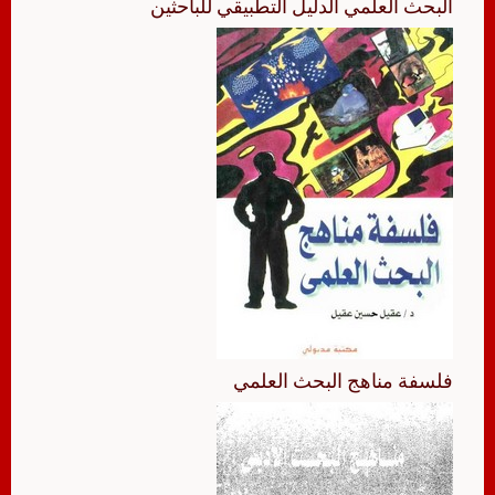
البحث العلمي الدليل التطبيقي للباحثين
فلسفة مناهج البحث العلمي