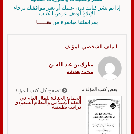
إذا تم نشر كتابك دون علمك أو بغير موافقتك برجاء
الإبلاغ لوقف عرض الكتاب
بمراسلتنا مباشرة من
هنــــــا
الملف الشخصي للمؤلف
مبارك بن عبد الله بن
محمد هقشة
بعض كتب المؤلف:
تصفح كل كتب المؤلف
الحماية الجنائية للمال العام في
الفقه الإسلامي والنظام السعودي
دراسة تطبيقية