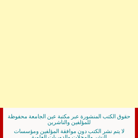
حقوق الكتب المنشورة عبر مكتبة عين الجامعة محفوظة
للمؤلفين والناشرين
لا يتم نشر الكتب دون موافقة المؤلفين ومؤسسات
النشر والمجلات والدوريات العلمية