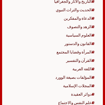
التاريخ والآثار والجغرافيا
الحديث والتراث النبوي
الدعاة والمفكرين
الزهد والتصوف
العلوم السياسية
القانون والدستور
المرأة وقضايا المجتمع
القرآن والتفسير
اللغة العربية
المؤلفات بصيغة الوورد
المجلات الإسلامية
دوائر العقيدة
علم النفس والاجتماع