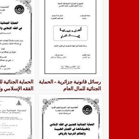
رسائل قانونية جزائرية – الحماية
الحماية الجنائية ل
الجنائية للمال العام
الفقه الإسلامي و
السعودي دراسة ت