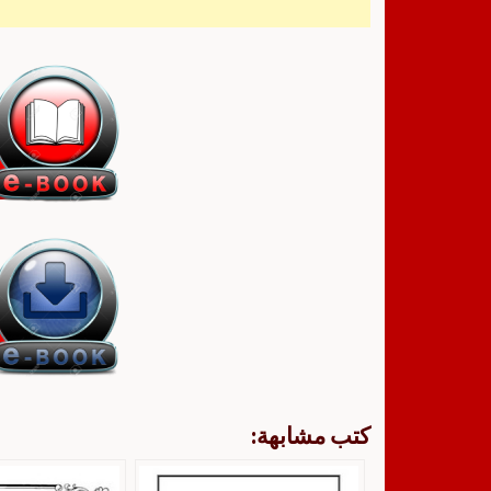
كتب مشابهة: