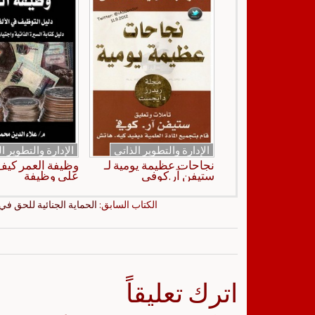
الإدارة والتطوير الذاتي
الإدارة والتطوير ا
نجاحات عظيمة يومية لـ
وظيفة العمر كي
ستيفن آر.كوفي
على وظيفة
الكتاب السابق:
الحماية الجنائية للحق في 
اترك تعليقاً