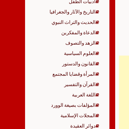
أدبيات الطفل
p
التاريخ والآثار والجغرافيا
الحديث والتراث النبوي
الدعاة والمفكرين
الزهد والتصوف
العلوم السياسية
القانون والدستور
المرأة وقضايا المجتمع
القرآن والتفسير
اللغة العربية
المؤلفات بصيغة الوورد
المجلات الإسلامية
دوائر العقيدة