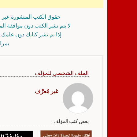
حقوق الكتب المنشورة عبر م
لا يتم نشر الكتب دون موافقة ال
إذا تم نشر كتابك دون علمك أ
بمرا
الملف الشخصي للمؤلف
غير مُعرَّف
بعض كتب المؤلف: