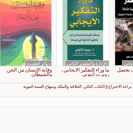
لذاتي
الإدارة والتطوير الذاتي
دوائر العقيدة
ف تحصل
ما وراء التفكير الايجابي ،
وقاية الإنسان من الجن
روبرت أنتوني
والشيطان
براءة الاختراع
|| الكتاب التالي:
الخلافة والملك ومنهاج السنة النبوية