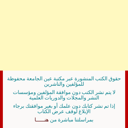
حقوق الكتب المنشورة عبر مكتبة عين الجامعة محفوظة
للمؤلفين والناشرين
لا يتم نشر الكتب دون موافقة المؤلفين ومؤسسات
النشر والمجلات والدوريات العلمية
إذا تم نشر كتابك دون علمك أو بغير موافقتك برجاء
الإبلاغ لوقف عرض الكتاب
بمراسلتنا مباشرة من
هنــــــا