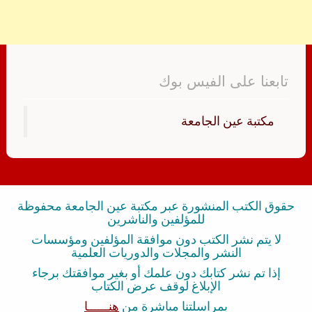
تابعنا على الفيس بوك
‏مكتبة عين الجامعة‏
حقوق الكتب المنشورة عبر مكتبة عين الجامعة محفوظة
للمؤلفين والناشرين
لا يتم نشر الكتب دون موافقة المؤلفين ومؤسسات
النشر والمجلات والدوريات العلمية
إذا تم نشر كتابك دون علمك أو بغير موافقتك برجاء
الإبلاغ لوقف عرض الكتاب
بمراسلتنا مباشرة من
هنــــــا