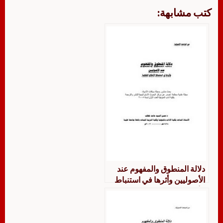
كتب مشابهة:
دلالة المنطوق والمفهوم عند
الأصوليين وأثرها في استنباط
الأحكام الفقهية