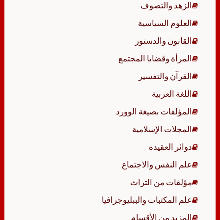
الزهد والتصوف
العلوم السياسية
القانون والدستور
المرأة وقضايا المجتمع
القرآن والتفسير
اللغة العربية
المؤلفات بصيغة الوورد
المجلات الإسلامية
دوائر العقيدة
علم النفس والاجتماع
مؤلفات من التراث
علم المكتبات والببليوجرافيا
المزيد من الأقسام