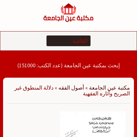
لتجاوز
لى
لمحتوى
إبحث بمكتبة عين الجامعة (عدد الكتب: 151000)
مكتبة عين الجامعة
»
أصول الفقه
»
دلالة المنطوق غير
الصريح وأثاره الفقهية