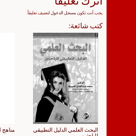
اترك تعليقاً
يجب أنت تكون
مسجل الدخول
لتضيف تعليقاً.
كتب شائعة:
البحث العلمي الدليل التطبيقي
مناهج ا
للباحثين