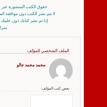
حقوق الكتب المنشورة عبر م
لا يتم نشر الكتب دون موافقة ال
إذا تم نشر كتابك دون علمك أ
بمرا
الملف الشخصي للمؤلف
محمد محمد جالو
بعض كتب المؤلف: