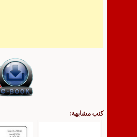
كتب مشابهة: