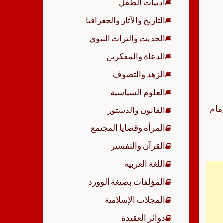
أدبيات الطفل
p
التاريخ والآثار والجغرافيا
الحديث والتراث النبوي
الدعاة والمفكرين
الزهد والتصوف
العلوم السياسية
مام
القانون والدستور
المرأة وقضايا المجتمع
القرآن والتفسير
اللغة العربية
المؤلفات بصيغة الوورد
المجلات الإسلامية
دوائر العقيدة