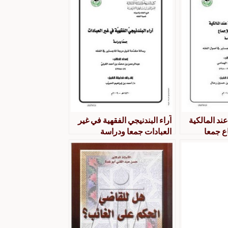
عند المالكية
آراء البندنيجي الفقهية في غير
ع جمعا
العبادات جمعا ودراسة