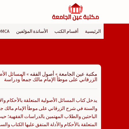
لتجاوز
لى
لمحتوى
الرئيسية
أقسام الكتب
الأساتذة المؤلفين
DMCA
مكتبة عين الجامعة
»
أصول الفقه
»
المسائل الأص
الزرقاني على موطأ الإمام مالك جمعاً ودراسة
يدخل كتاب المسائل الأصولية المتعلقة بالأحكام والأ
والسنة في شرح الزرقاني على موطأ الإمام مالك جمع
الباحثين والطلاب المهتمين بالدراسات الفقهية؛ حيث
المتعلقة بالأحكام والأدلة المتفق عليها الكتاب وا