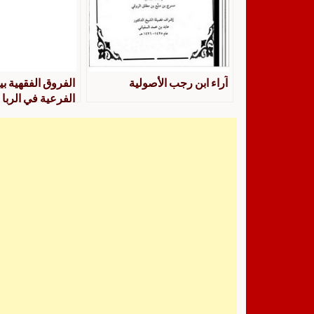
آراء ابن رجب الأصولية
الفروق الفقهية ب
الفرعية في الربا
والسلم والقرض