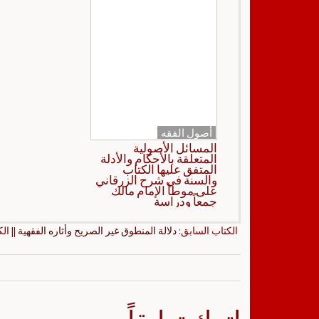
أصول الفقه
المسائل الأصولية
المتعلقة بالأحكام والأدلة
المتفق عليها الكتاب
والسنة في شرح الزرقاني
على موطأ الإمام مالك
جمعاً ودراسة
الكتاب السابق:
دلالة المنطوق غير الصريح وأثاره الفقهية
|| ال