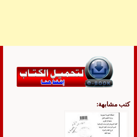
كتب مشابهة: