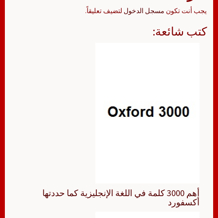
يجب أنت تكون
مسجل الدخول
لتضيف تعليقاً.
كتب شائعة:
أهم 3000 كلمة في اللغة الإنجليزية كما حددتها
أكسفورد