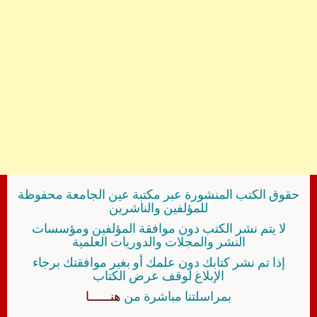
حقوق الكتب المنشورة عبر مكتبة عين الجامعة محفوظة
للمؤلفين والناشرين
لا يتم نشر الكتب دون موافقة المؤلفين ومؤسسات
النشر والمجلات والدوريات العلمية
إذا تم نشر كتابك دون علمك أو بغير موافقتك برجاء
الإبلاغ لوقف عرض الكتاب
بمراسلتنا مباشرة من
هنــــــا