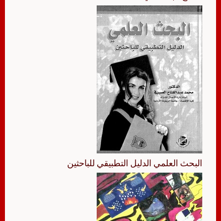
البحث العلمي الدليل التطبيقي للباحثين