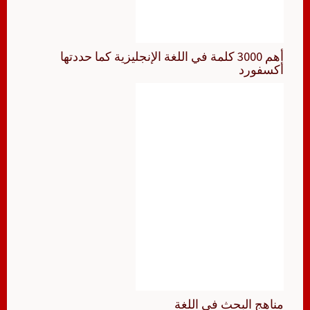
أهم 3000 كلمة في اللغة الإنجليزية كما حددتها
أكسفورد
مناهج البحث في اللغة