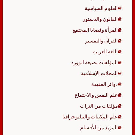
العلوم السياسية
القانون والدستور
المرأة وقضايا المجتمع
القرآن والتفسير
اللغة العربية
المؤلفات بصيغة الوورد
المجلات الإسلامية
دوائر العقيدة
علم النفس والاجتماع
مؤلفات من التراث
علم المكتبات والببليوجرافيا
المزيد من الأقسام