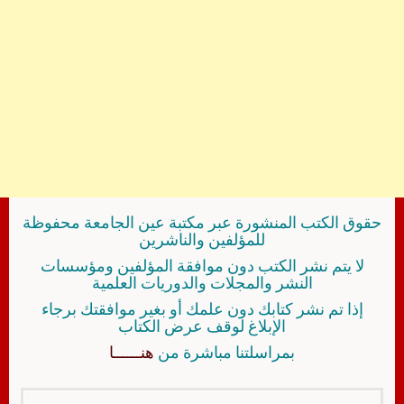
حقوق الكتب المنشورة عبر مكتبة عين الجامعة محفوظة
للمؤلفين والناشرين
لا يتم نشر الكتب دون موافقة المؤلفين ومؤسسات
النشر والمجلات والدوريات العلمية
إذا تم نشر كتابك دون علمك أو بغير موافقتك برجاء
الإبلاغ لوقف عرض الكتاب
بمراسلتنا مباشرة من
هنــــــا