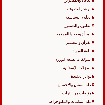
الدعاة والمفكرين
الزهد والتصوف
العلوم السياسية
القانون والدستور
المرأة وقضايا المجتمع
القرآن والتفسير
اللغة العربية
المؤلفات بصيغة الوورد
المجلات الإسلامية
دوائر العقيدة
علم النفس والاجتماع
مؤلفات من التراث
علم المكتبات والببليوجرافيا