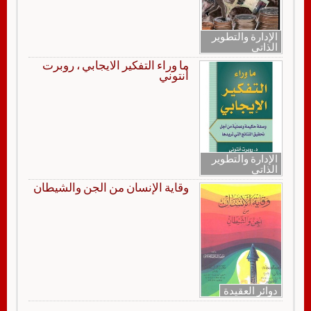
الإدارة والتطوير
الذاتي
ما وراء التفكير الايجابي ، روبرت
أنتوني
الإدارة والتطوير
الذاتي
وقاية الإنسان من الجن والشيطان
دوائر العقيدة