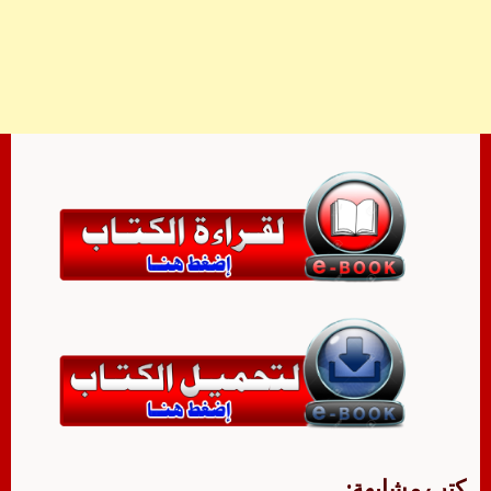
كتب مشابهة: