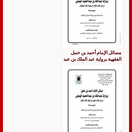
مسائل الإمام أحمد بن حنبل
الفقهية برواية عبد الملك بن عبد
الحميد الميموني من أول كتاب
النكاح إلى نهاية كتاب الجنايات
جمعاً ودراسة