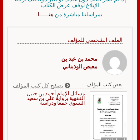
الإبلاغ لوقف عرض الكتاب
بمراسلتنا مباشرة من
هنــــــا
الملف الشخصي للمؤلف
محمد بن عبد بن
معيض الوذيناني
بعض كتب المؤلف:
تصفح كل كتب المؤلف
مسائل الإمام أحمد بن حنبل
الفقهية برواية علي بن سعيد
النسوي جمعا ودراسة