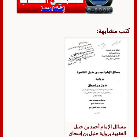
كتب مشابهة:
مسائل الإمام أحمد بن حنبل
الفقهية برواية حنبل بن إسحاق