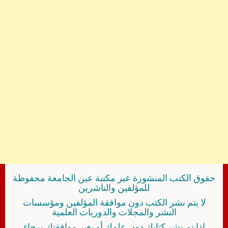
حقوق الكتب المنشورة عبر مكتبة عين الجامعة محفوظة
للمؤلفين والناشرين
لا يتم نشر الكتب دون موافقة المؤلفين ومؤسسات
النشر والمجلات والدوريات العلمية
إذا تم نشر كتابك دون علمك أو بغير موافقتك برجاء