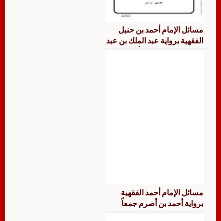
مسائل الإمام أحمد بن حنبل
الفقهية برواية عبد الملك بن عبد
الحميد الميموني من أول كتاب
البيع إلى نهاية كتاب العتق جمعاً
ودراسة
مسائل الإمام أحمد الفقهية
برواية أحمد بن أصرم جمعاً
ودراسة