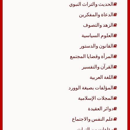
الحديث والتراث النبوي
الدعاة والمفكرين
الزهد والتصوف
العلوم السياسية
القانون والدستور
المرأة وقضايا المجتمع
القرآن والتفسير
اللغة العربية
المؤلفات بصيغة الوورد
المجلات الإسلامية
دوائر العقيدة
علم النفس والاجتماع
مؤلفات من التراث