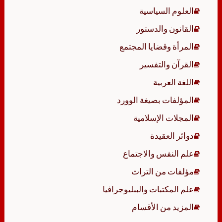
العلوم السياسية
القانون والدستور
المرأة وقضايا المجتمع
القرآن والتفسير
اللغة العربية
المؤلفات بصيغة الوورد
المجلات الإسلامية
دوائر العقيدة
علم النفس والاجتماع
مؤلفات من التراث
علم المكتبات والببليوجرافيا
المزيد من الأقسام