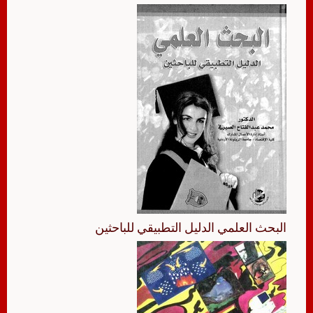
البحث العلمي الدليل التطبيقي للباحثين