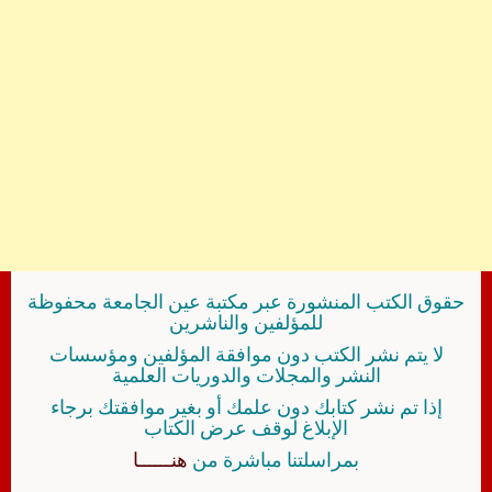
حقوق الكتب المنشورة عبر مكتبة عين الجامعة محفوظة
للمؤلفين والناشرين
لا يتم نشر الكتب دون موافقة المؤلفين ومؤسسات
النشر والمجلات والدوريات العلمية
إذا تم نشر كتابك دون علمك أو بغير موافقتك برجاء
الإبلاغ لوقف عرض الكتاب
بمراسلتنا مباشرة من
هنــــــا