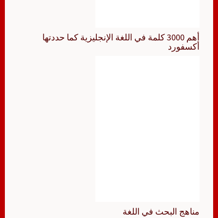
أهم 3000 كلمة في اللغة الإنجليزية كما حددتها
أكسفورد
مناهج البحث في اللغة