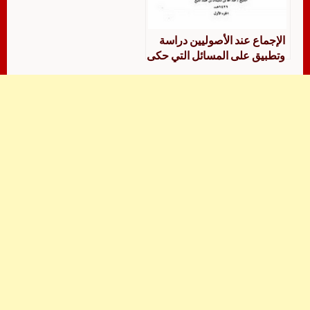
الإجماع عند الأصوليين دراسة
وتطبيق على المسائل التي حكى
فيها ابن قدامة الإجماع والتي
نفى علمه بالخلاف فيها من
كتابه المغني من أول كتاب
الحدود إلى نهاية كتاب قطاع
الطريق