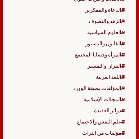
الدعاة والمفكرين
الزهد والتصوف
العلوم السياسية
القانون والدستور
المرأة وقضايا المجتمع
القرآن والتفسير
اللغة العربية
المؤلفات بصيغة الوورد
المجلات الإسلامية
دوائر العقيدة
علم النفس والاجتماع
مؤلفات من التراث