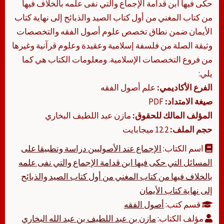
حكى فيها ابن قدامة الإجماع والتي نفى علمه بالخلاف فيها
من كتاب المغني من أول كتاب الصيد والذبائح إلى نهاية كتاب
الأيمان ضمن نطاق تخصص علوم أصول الفقه والتخصصات
وثيقة الصلة من فلسفة إسلامية وعقيدة وعلوم قرآنية وغيرها
من فروع التخصصات الإسلامية. ومعلومات الكتاب هي كما
يلي:
الفرع الأكاديمي:
علم أصول الفقه
صيغة الامتداد:
PDF
المؤلف المالك للحقوق:
مازن عبد اللطيف البخاري
حجم الملف:
12.2 ميجابايت
اسم الكتاب:
‏‏الإجماع عند الأصوليين دراسة وتطبيقا على
المسائل التي حكى فيها ابن قدامة الإجماع والتي نفى علمه
بالخلاف فيها من كتاب المغني من أول كتاب الصيد والذبائح
إلى نهاية كتاب الأيمان
قسم كتب:
أصول الفقه
مؤلف الكتاب:
مازن بن عبد اللطيف بن عبد الله البخاري