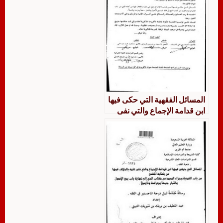
المسائل الفقهية التي حكى فيها
ابن قدامة الإجماع والتي نفى
علمه بالخلاف فيها من كتاب
المغني من باب الفدية وجزاء
الصيد من كتاب الحج إلى نهاية
باب بيع الأصول والثمارجمعًا
ودراسة وتأصيلًا