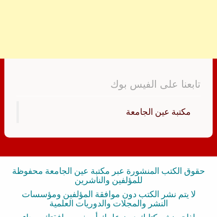
تابعنا على الفيس بوك
‏مكتبة عين الجامعة‏
حقوق الكتب المنشورة عبر مكتبة عين الجامعة محفوظة
للمؤلفين والناشرين
لا يتم نشر الكتب دون موافقة المؤلفين ومؤسسات
النشر والمجلات والدوريات العلمية