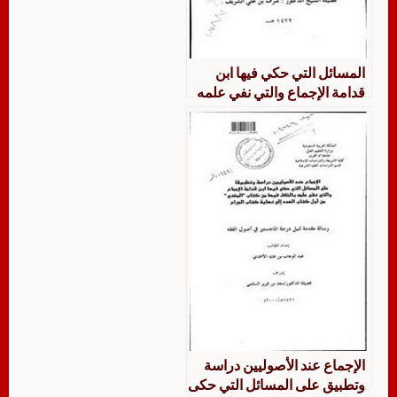
المسائل التي حكي فيها ابن
قدامة الإجماع والتي نفي علمه
بالخلاف فيها من كتابه المغني
في كتاب الزاكاة من باب الفدية
وجزاء الصيد من كتاب الحج إلي
نهاية باب بيع الأصول والثمار
جمها ودراسة وتأصيلا
الإجماع عند الأصوليين دراسة
وتطبيق على المسائل التي حكى