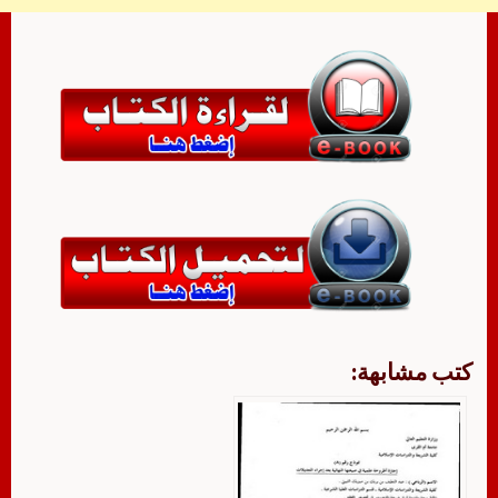
كتب مشابهة: