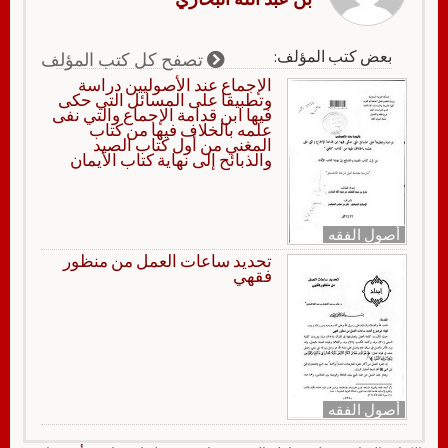
بعض كتب المؤلف:
تصفح كل كتب المؤلف
‏‏الإجماع عند الأصوليين دراسة
وتطبيقا على المسائل التي حكى
فيها ابن قدامة الإجماع والتي نفى
علمه بالخلاف فيها من كتاب
المغني من أول كتاب الصيد
والذبائح إلى نهاية كتاب الأيمان
أصول الفقه
تحديد ساعات العمل من منظور
فقهي
أصول الفقه