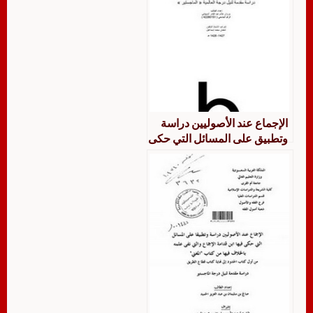
الإجماع عند الأصوليين دراسة
وتطبيق على المسائل التي حكى
فيها ابن قدامة الإجماع والتي
نفى علمه بالخلاف فيها من
كتابه المغني من أول كتاب
الأقضية إلى نهاية كتاب عتق
أمهات الأولاد