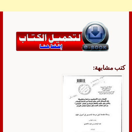
كتب مشابهة: