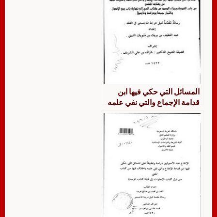
المسائل التي حكي فيها ابن
قدامة الإجماع والتي نفي علمه
بالخلاف فيها من كتابه المغني
في كتاب الزاكاة من باب الفدية
وجزاء الصيد من كتاب الحج إلي
نهاية باب بيع الأصول والثمار
جمها ودراسة وتأصيلا