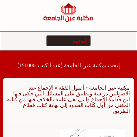
لتجاوز
لى
لمحتوى
إبحث بمكتبة عين الجامعة (عدد الكتب: 151000)
مكتبة عين الجامعة
»
أصول الفقه
»
الإجماع عند
الأصوليين دراسة وتطبيق على المسائل التي حكى فيها
ابن قدامة الإجماع والتي نفى علمه بالخلاف فيها من كتابه
المغني من أول كتاب الحدود إلى نهاية كتاب قطاع
الطريق