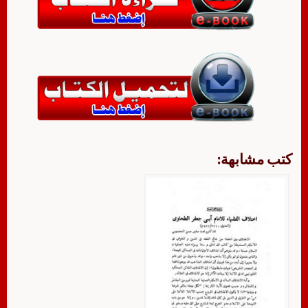
كتب مشابهة: