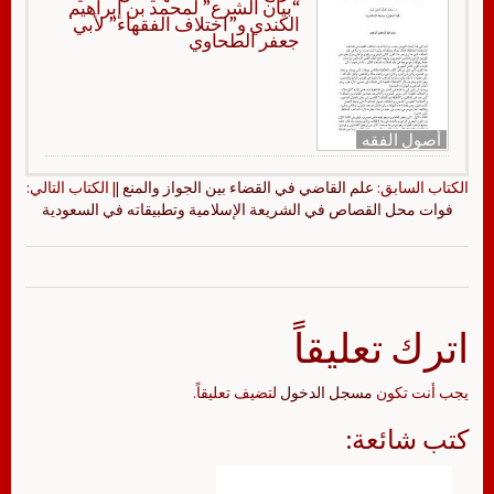
“بيان الشرع” لمحمد بن إبراهيم
الكندي و”اختلاف الفقهاء” لأبي
جعفر الطحاوي
أصول الفقه
الكتاب السابق:
علم القاضي في القضاء بين الجواز والمنع
|| الكتاب التالي:
فوات محل القصاص في الشريعة الإسلامية وتطبيقاته في السعودية
اترك تعليقاً
يجب أنت تكون
مسجل الدخول
لتضيف تعليقاً.
كتب شائعة: