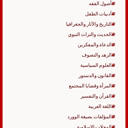
أصول الفقه
أدبيات الطفل
التاريخ والآثار والجغرافيا
الحديث والتراث النبوي
الدعاة والمفكرين
الزهد والتصوف
العلوم السياسية
القانون والدستور
المرأة وقضايا المجتمع
القرآن والتفسير
اللغة العربية
المؤلفات بصيغة الوورد
المجلات الإسلامية