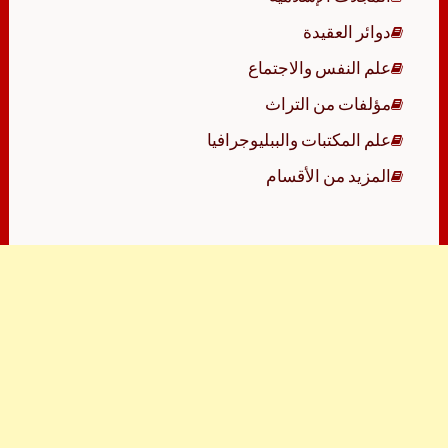
دوائر العقيدة
علم النفس والاجتماع
مؤلفات من التراث
علم المكتبات والببليوجرافيا
المزيد من الأقسام