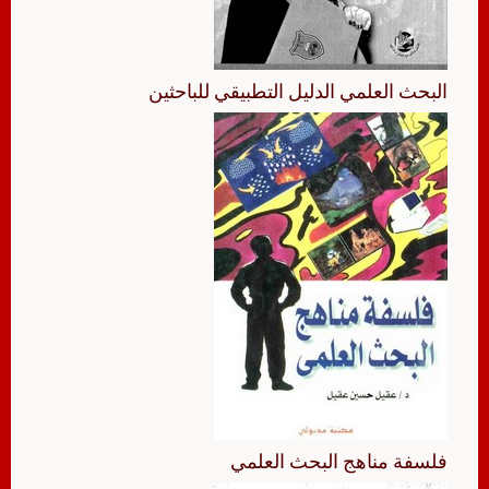
البحث العلمي الدليل التطبيقي للباحثين
فلسفة مناهج البحث العلمي