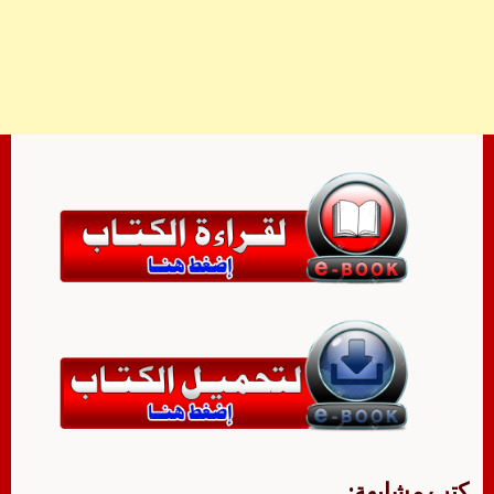
كتب مشابهة: