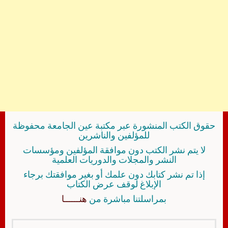
حقوق الكتب المنشورة عبر مكتبة عين الجامعة محفوظة
للمؤلفين والناشرين
لا يتم نشر الكتب دون موافقة المؤلفين ومؤسسات
النشر والمجلات والدوريات العلمية
إذا تم نشر كتابك دون علمك أو بغير موافقتك برجاء
الإبلاغ لوقف عرض الكتاب
بمراسلتنا مباشرة من
هنــــــا