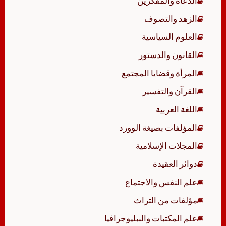
الدعاة والمفكرين
الزهد والتصوف
العلوم السياسية
القانون والدستور
المرأة وقضايا المجتمع
القرآن والتفسير
اللغة العربية
المؤلفات بصيغة الوورد
المجلات الإسلامية
دوائر العقيدة
علم النفس والاجتماع
مؤلفات من التراث
علم المكتبات والببليوجرافيا