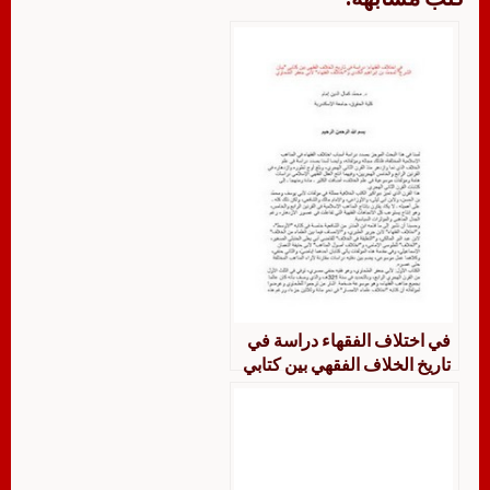
في اختلاف الفقهاء دراسة في
تاريخ الخلاف الفقهي بين كتابي
“بيان الشرع” لمحمد بن إبراهيم
الكندي و”اختلاف الفقهاء” لأبي
جعفر الطحاوي