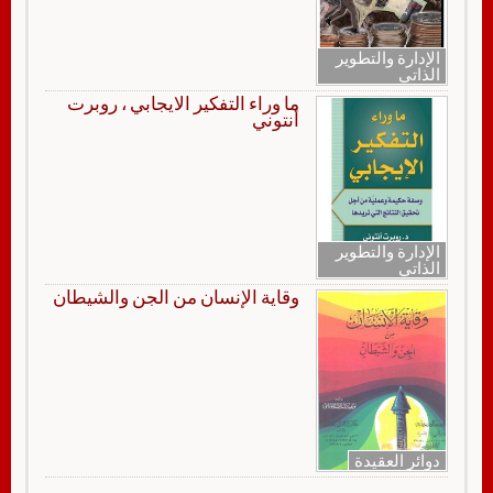
الإدارة والتطوير
الذاتي
ما وراء التفكير الايجابي ، روبرت
أنتوني
الإدارة والتطوير
الذاتي
وقاية الإنسان من الجن والشيطان
دوائر العقيدة