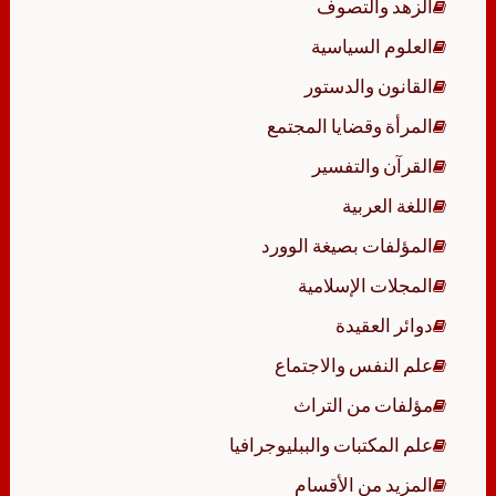
الزهد والتصوف
العلوم السياسية
القانون والدستور
المرأة وقضايا المجتمع
القرآن والتفسير
اللغة العربية
المؤلفات بصيغة الوورد
المجلات الإسلامية
دوائر العقيدة
علم النفس والاجتماع
مؤلفات من التراث
علم المكتبات والببليوجرافيا
المزيد من الأقسام