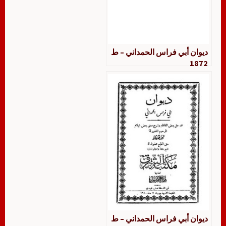
ديوان أبي فراس الحمداني – ط
1872
ديوان أبي فراس الحمداني – ط