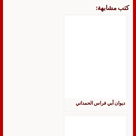
كتب مشابهة:
ديوان أبي فراس الحمداني