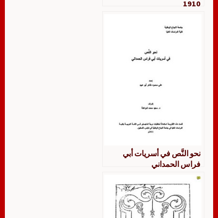
1910
نحو النَّص في أسريات أبي
فراس الحمداني