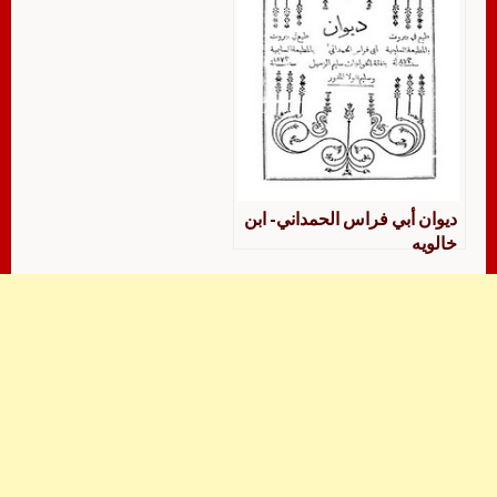
ديوان أبي فراس الحمداني- ابن
خالويه