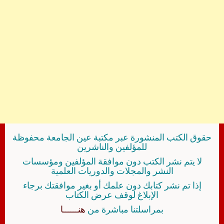
حقوق الكتب المنشورة عبر مكتبة عين الجامعة محفوظة
للمؤلفين والناشرين
لا يتم نشر الكتب دون موافقة المؤلفين ومؤسسات
النشر والمجلات والدوريات العلمية
إذا تم نشر كتابك دون علمك أو بغير موافقتك برجاء
الإبلاغ لوقف عرض الكتاب
بمراسلتنا مباشرة من
هنــــــا