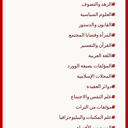
الزهد والتصوف
العلوم السياسية
القانون والدستور
المرأة وقضايا المجتمع
القرآن والتفسير
اللغة العربية
المؤلفات بصيغة الوورد
المجلات الإسلامية
دوائر العقيدة
علم النفس والاجتماع
مؤلفات من التراث
علم المكتبات والببليوجرافيا
المزيد من الأقسام