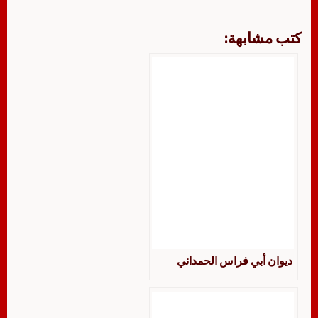
كتب مشابهة:
ديوان أبي فراس الحمداني