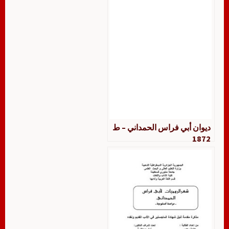
ديوان أبي فراس الحمداني – ط
1872