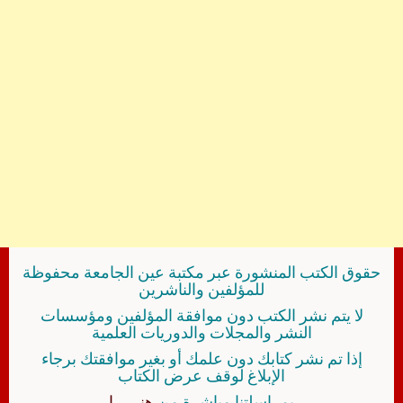
حقوق الكتب المنشورة عبر مكتبة عين الجامعة محفوظة
للمؤلفين والناشرين
لا يتم نشر الكتب دون موافقة المؤلفين ومؤسسات
النشر والمجلات والدوريات العلمية
إذا تم نشر كتابك دون علمك أو بغير موافقتك برجاء
الإبلاغ لوقف عرض الكتاب
بمراسلتنا مباشرة من
هنــــــا