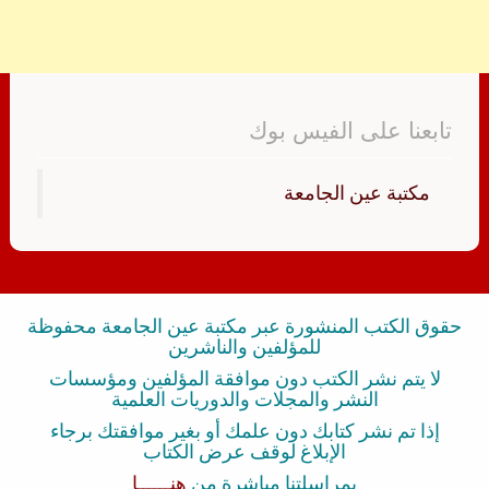
تابعنا على الفيس بوك
‏مكتبة عين الجامعة‏
حقوق الكتب المنشورة عبر مكتبة عين الجامعة محفوظة
للمؤلفين والناشرين
لا يتم نشر الكتب دون موافقة المؤلفين ومؤسسات
النشر والمجلات والدوريات العلمية
إذا تم نشر كتابك دون علمك أو بغير موافقتك برجاء
الإبلاغ لوقف عرض الكتاب
بمراسلتنا مباشرة من
هنــــــا