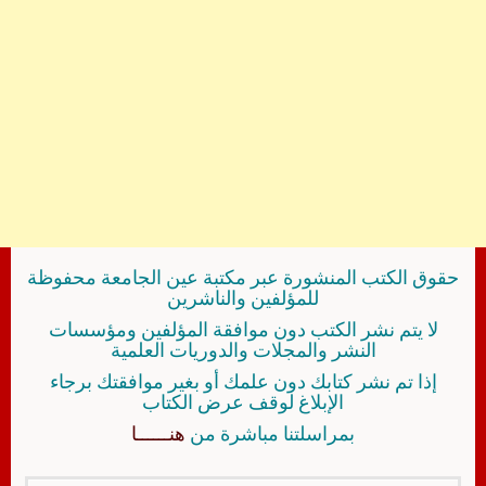
حقوق الكتب المنشورة عبر مكتبة عين الجامعة محفوظة
للمؤلفين والناشرين
لا يتم نشر الكتب دون موافقة المؤلفين ومؤسسات
النشر والمجلات والدوريات العلمية
إذا تم نشر كتابك دون علمك أو بغير موافقتك برجاء
الإبلاغ لوقف عرض الكتاب
بمراسلتنا مباشرة من
هنــــــا