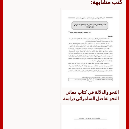
كتب مشابهة:
النحو والدلالة في كتاب معاني
النحو لفاضل السامرائي دراسة
وصفية