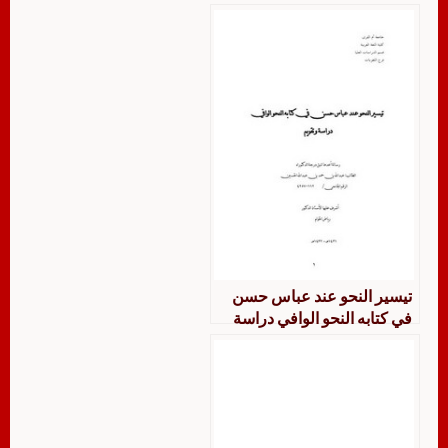
عليها
تيسير النحو عند عباس حسن
في كتابه النحو الوافي دراسة
وتقويم