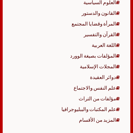
العلوم السياسية
القانون والدستور
المرأة وقضايا المجتمع
القرآن والتفسير
اللغة العربية
المؤلفات بصيغة الوورد
المجلات الإسلامية
دوائر العقيدة
علم النفس والاجتماع
مؤلفات من التراث
علم المكتبات والببليوجرافيا
المزيد من الأقسام