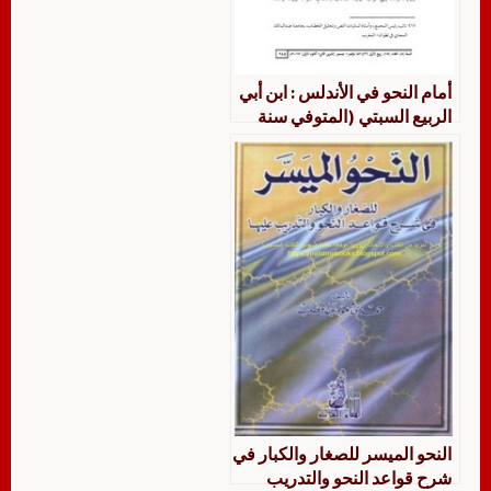
أمام النحو في الأندلس : ابن أبي
الربيع السبتي (المتوفي سنة
688 هـ ومنهجه في النحو)
النحو الميسر للصغار والكبار في
شرح قواعد النحو والتدريب