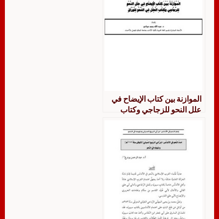
الموازنة بين كتاب الإيضاح في
علل النحو للزجاجي وكتاب
العلل في النحو للوراق (الجزء
الخامس)