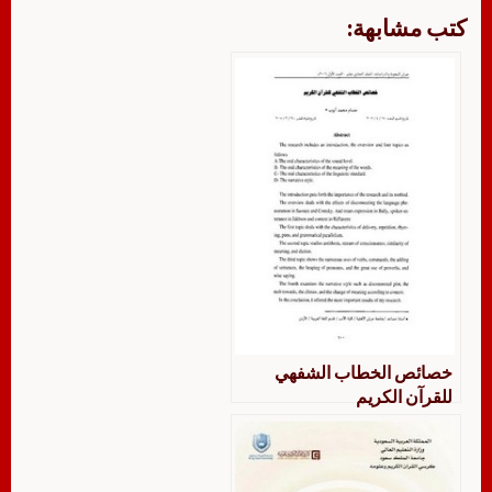
كتب مشابهة:
خصائص الخطاب الشفهي
للقرآن الكريم