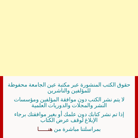
حقوق الكتب المنشورة عبر مكتبة عين الجامعة محفوظة
للمؤلفين والناشرين
لا يتم نشر الكتب دون موافقة المؤلفين ومؤسسات
النشر والمجلات والدوريات العلمية
إذا تم نشر كتابك دون علمك أو بغير موافقتك برجاء
الإبلاغ لوقف عرض الكتاب
بمراسلتنا مباشرة من
هنــــــا