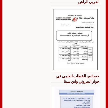
العربي الراهن
خصائص الخطاب العلمي في
حوار البيروني وابن سينا