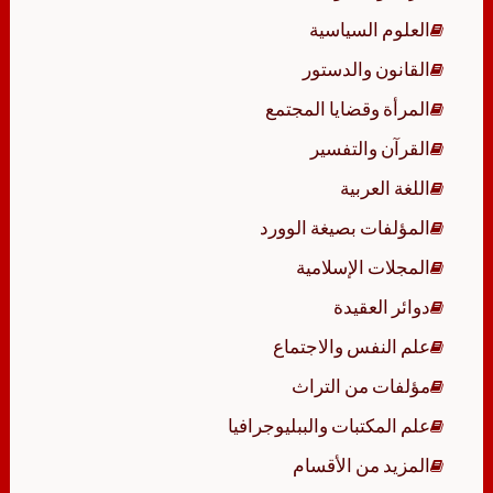
العلوم السياسية
القانون والدستور
المرأة وقضايا المجتمع
القرآن والتفسير
اللغة العربية
المؤلفات بصيغة الوورد
المجلات الإسلامية
دوائر العقيدة
علم النفس والاجتماع
مؤلفات من التراث
علم المكتبات والببليوجرافيا
المزيد من الأقسام