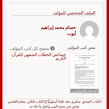
الملف الشخصي للمؤلف
حسام محمد إبراهيم
أيوب
بعض كتب المؤلف:
تصفح كل كتب المؤلف
خصائص الخطاب الشفهي للقرآن
الكريم
الدعاة والمفكرين
الكتاب السابق:
شكري عياد ناقدًا أسلوبيًّا
|| الكتاب التالي:
مقام القاضي
عياض في محبة النبي واتباع ما جاء به