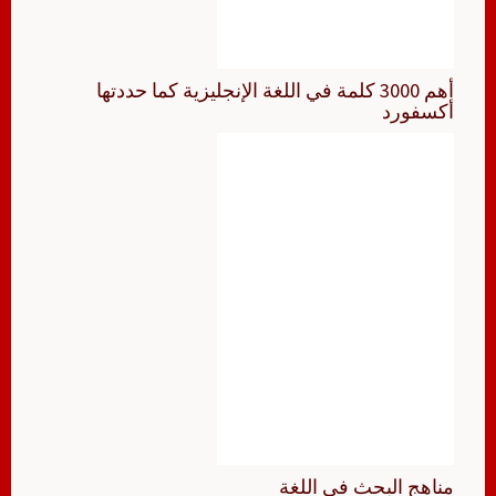
أهم 3000 كلمة في اللغة الإنجليزية كما حددتها
أكسفورد
مناهج البحث في اللغة