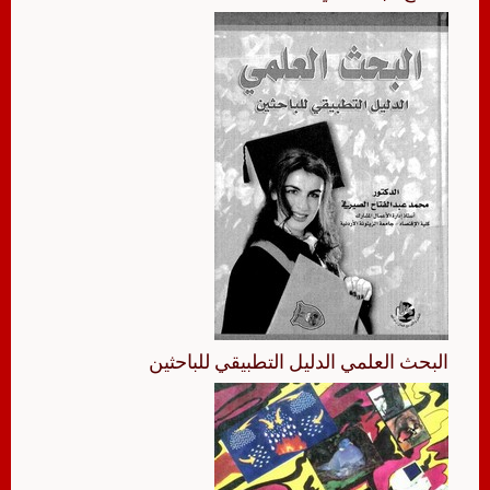
البحث العلمي الدليل التطبيقي للباحثين