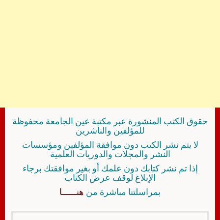
حقوق الكتب المنشورة عبر مكتبة عين الجامعة محفوظة
للمؤلفين والناشرين
لا يتم نشر الكتب دون موافقة المؤلفين ومؤسسات
النشر والمجلات والدوريات العلمية
إذا تم نشر كتابك دون علمك أو بغير موافقتك برجاء
الإبلاغ لوقف عرض الكتاب
بمراسلتنا مباشرة من
هنــــــا