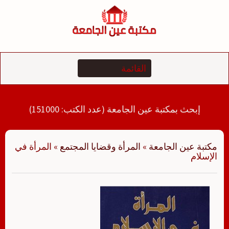
لتجاوز
لى
لمحتوى
إبحث بمكتبة عين الجامعة (عدد الكتب: 151000)
مكتبة عين الجامعة
»
المرأة وقضايا المجتمع
»
المرأة في
الإسلام