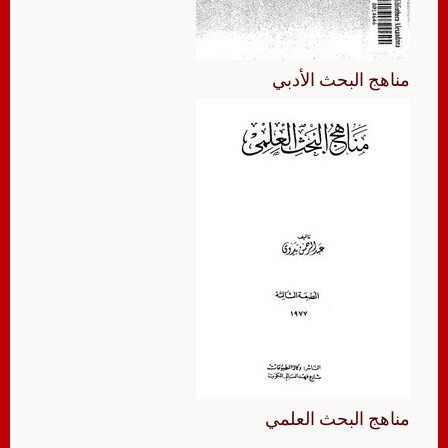
مناهج البحث الأدبي
مناهج البحث العلمي