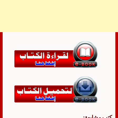
كتب مشابهة: