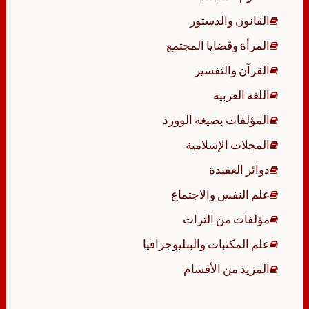
القانون والدستور
المرأة وقضايا المجتمع
القرآن والتفسير
اللغة العربية
المؤلفات بصيغة الوورد
المجلات الإسلامية
دوائر العقيدة
علم النفس والاجتماع
مؤلفات من التراث
علم المكتبات والببليوجرافيا
المزيد من الأقسام