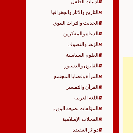
أدبيات الطفل
p
التاريخ والآثار والجغرافيا
الحديث والتراث النبوي
الدعاة والمفكرين
الزهد والتصوف
العلوم السياسية
القانون والدستور
المرأة وقضايا المجتمع
القرآن والتفسير
اللغة العربية
المؤلفات بصيغة الوورد
المجلات الإسلامية
دوائر العقيدة