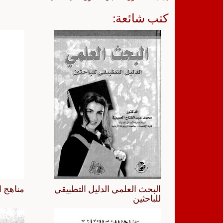
كتب شائعة:
البحث العلمي الدليل التطبيقي
مناهج ا
للباحثين