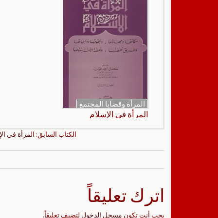
المرأة وقضايا المجتمع
المرأة في الإسلام
الكتاب السابق:
المرأة في ال
اترك تعليقاً
يجب أنت تكون
مسجل الدخول
لتضيف تعليقاً.