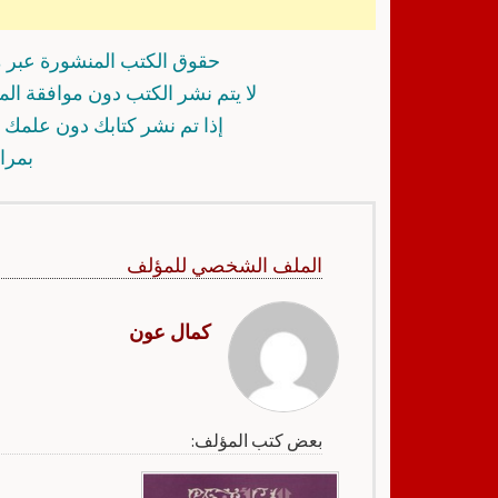
حقوق الكتب المنشورة عبر م
لا يتم نشر الكتب دون موافقة ال
إذا تم نشر كتابك دون علمك أ
بمرا
الملف الشخصي للمؤلف
كمال عون
بعض كتب المؤلف: