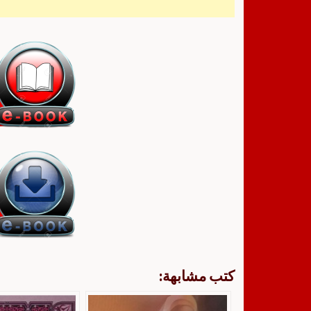
كتب مشابهة: