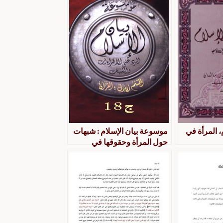
 المرأة في
موسوعة بيان الإسلام : شبهات
حول المرأة وحقوقها في
الإسلام : ج 18