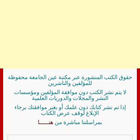
حقوق الكتب المنشورة عبر مكتبة عين الجامعة محفوظة
للمؤلفين والناشرين
لا يتم نشر الكتب دون موافقة المؤلفين ومؤسسات
النشر والمجلات والدوريات العلمية
إذا تم نشر كتابك دون علمك أو بغير موافقتك برجاء
الإبلاغ لوقف عرض الكتاب
بمراسلتنا مباشرة من
هنــــــا