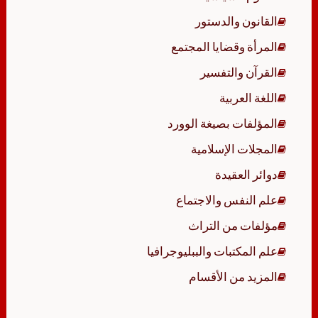
القانون والدستور
المرأة وقضايا المجتمع
القرآن والتفسير
اللغة العربية
المؤلفات بصيغة الوورد
المجلات الإسلامية
دوائر العقيدة
علم النفس والاجتماع
مؤلفات من التراث
علم المكتبات والببليوجرافيا
المزيد من الأقسام