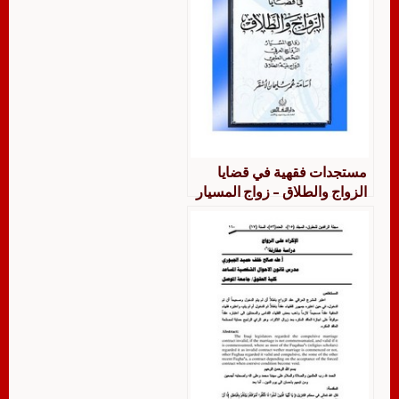
مستجدات فقهية في قضايا
الزواج والطلاق – زواج المسيار
– الزواج العرفي – الفحص
الطبي – الزواج بنية الطلاق –
أسامة عمر سليمان الأشقر