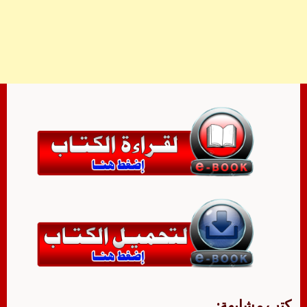
كتب مشابهة: