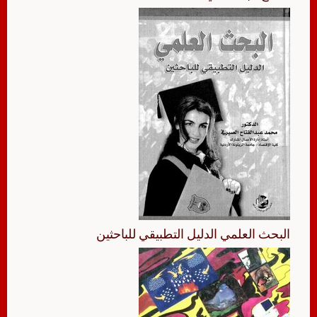
البحث العلمي الدليل التطبيقي للباحثين