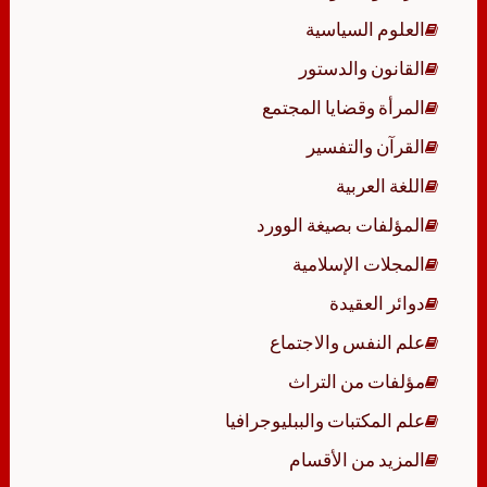
العلوم السياسية
القانون والدستور
المرأة وقضايا المجتمع
القرآن والتفسير
اللغة العربية
المؤلفات بصيغة الوورد
المجلات الإسلامية
دوائر العقيدة
علم النفس والاجتماع
مؤلفات من التراث
علم المكتبات والببليوجرافيا
المزيد من الأقسام