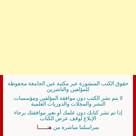
حقوق الكتب المنشورة عبر مكتبة عين الجامعة محفوظة
للمؤلفين والناشرين
لا يتم نشر الكتب دون موافقة المؤلفين ومؤسسات
النشر والمجلات والدوريات العلمية
إذا تم نشر كتابك دون علمك أو بغير موافقتك برجاء
الإبلاغ لوقف عرض الكتاب
بمراسلتنا مباشرة من
هنــــــا