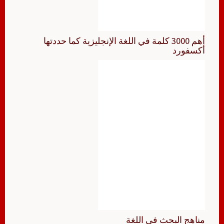
أهم 3000 كلمة في اللغة الإنجليزية كما حددتها
أكسفورد
مناهج البحث في اللغة