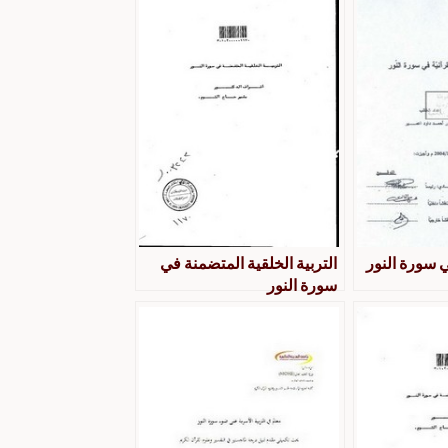
في سورة النور
التربية الخلقية المتضمنة في
سورة النور