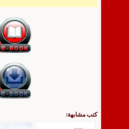
كتب مشابهة: