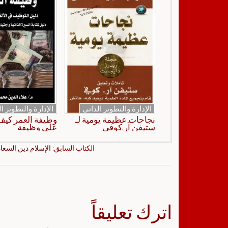
الإدارة والتطوير الذاتي
الإدارة والتطوير ا
نجاحات عظيمة يومية لـ
وظيفة العمر كي
ستيفن آر.كوفي
على وظيفة
الكتاب السابق:
الإسلام دين السعاد
اترك تعليقاً