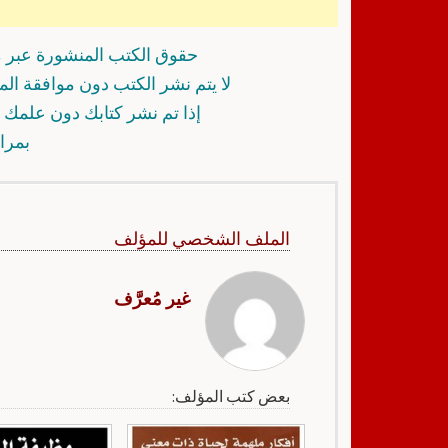
حقوق الكتب المنشورة عبر م
لا يتم نشر الكتب دون موافقة ال
إذا تم نشر كتابك دون علمك أ
بمرا
الملف الشخصي للمؤلف
غير مُعرَّف
بعض كتب المؤلف: