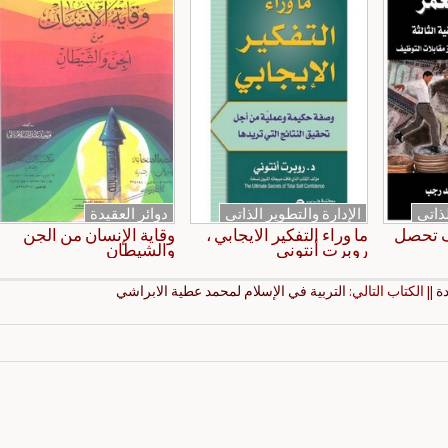
لذاتي
الإدارة والتطوير الذاتي
دوائر العقيدة
ف تحصل
ما وراء التفكير الايجابي ،
وقاية الإنسان من الجن
روبرت أنتوني
والشيطان
ة
|| الكتاب التالي:
التربية في الإسلام لمحمد عطية الابراشي