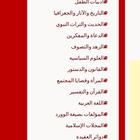
أدبيات الطفل
p
التاريخ والآثار والجغرافيا
الحديث والتراث النبوي
الدعاة والمفكرين
الزهد والتصوف
العلوم السياسية
القانون والدستور
المرأة وقضايا المجتمع
القرآن والتفسير
اللغة العربية
المؤلفات بصيغة الوورد
المجلات الإسلامية
دوائر العقيدة