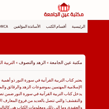
لتجاوز
لى
لمحتوى
الرئيسية
أقسام الكتب
الأساتذة المؤلفين
DMCA
مكتبة عين الجامعة
»
الزهد والتصوف
»
التربية ا
يعتبر كتاب التربية القرآنية في سورة النور ذو أهمية
الإسلامية المهتمين بموضوعات الزهد والرقائق وا
يدخل كتاب التربية القرآنية في سورة النور ضمن 
والتقشف؛ والتي تتصل بالعديد من فروع المعارف الإ
والعقيدة، وما إلى ذلك. ومعلومات الكتاب هي كالتالي