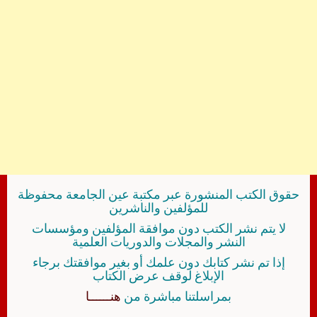
حقوق الكتب المنشورة عبر مكتبة عين الجامعة محفوظة
للمؤلفين والناشرين
لا يتم نشر الكتب دون موافقة المؤلفين ومؤسسات
النشر والمجلات والدوريات العلمية
إذا تم نشر كتابك دون علمك أو بغير موافقتك برجاء
الإبلاغ لوقف عرض الكتاب
بمراسلتنا مباشرة من
هنــــــا