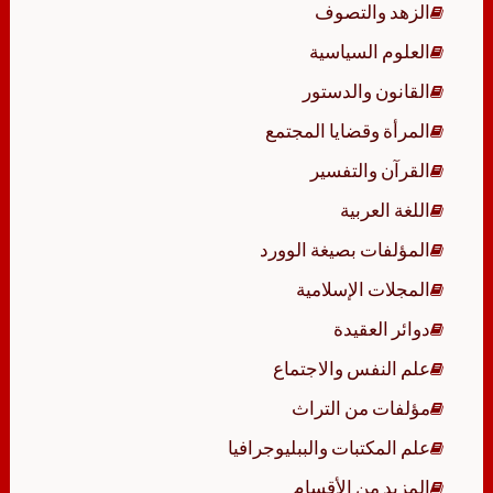
الزهد والتصوف
العلوم السياسية
القانون والدستور
المرأة وقضايا المجتمع
القرآن والتفسير
اللغة العربية
المؤلفات بصيغة الوورد
المجلات الإسلامية
دوائر العقيدة
علم النفس والاجتماع
مؤلفات من التراث
علم المكتبات والببليوجرافيا
المزيد من الأقسام