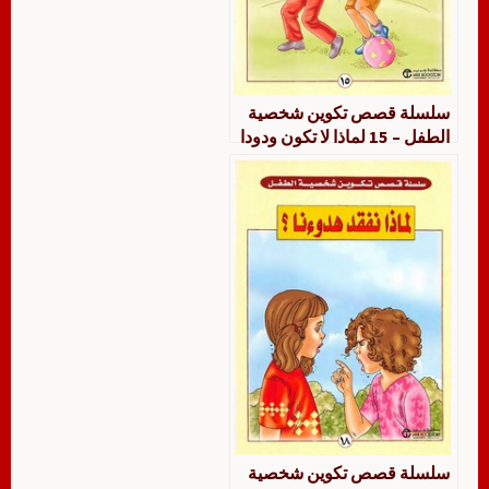
سلسلة قصص تكوين شخصية
الطفل – 15 لماذا لا تكون ودودا
سلسلة قصص تكوين شخصية