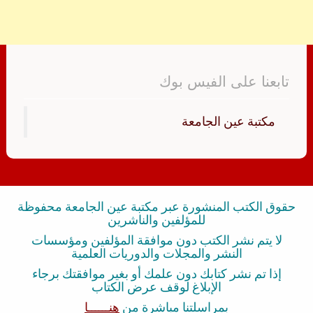
تابعنا على الفيس بوك
‏مكتبة عين الجامعة‏
حقوق الكتب المنشورة عبر مكتبة عين الجامعة محفوظة
للمؤلفين والناشرين
لا يتم نشر الكتب دون موافقة المؤلفين ومؤسسات
النشر والمجلات والدوريات العلمية
إذا تم نشر كتابك دون علمك أو بغير موافقتك برجاء
الإبلاغ لوقف عرض الكتاب
بمراسلتنا مباشرة من
هنــــــا