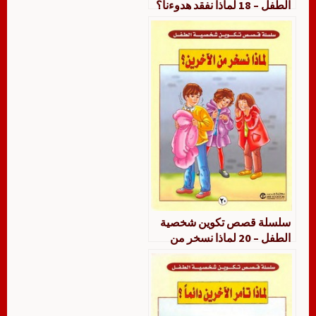
الطفل – 18 لماذا نفقد هدوءنا؟
سلسلة قصص تكوين شخصية
الطفل – 20 لماذا نسخر من
الآخرين؟