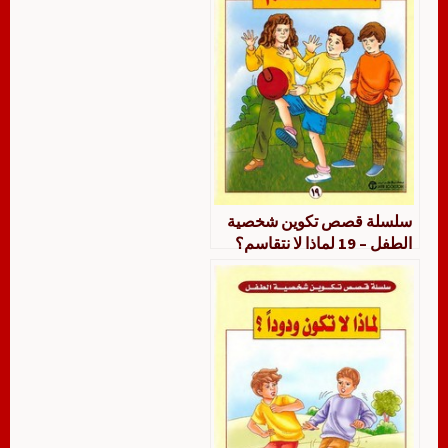
سلسلة قصص تكوين شخصية
الطفل – 19 لماذا لا نتقاسم؟