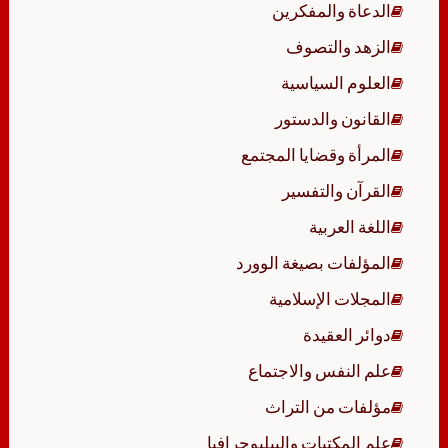
الدعاة والمفكرين
الزهد والتصوف
العلوم السياسية
القانون والدستور
المرأة وقضايا المجتمع
القرآن والتفسير
اللغة العربية
المؤلفات بصيغة الوورد
المجلات الإسلامية
دوائر العقيدة
علم النفس والاجتماع
مؤلفات من التراث
علم المكتبات والببليوجرافيا