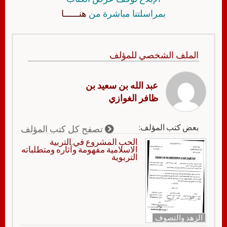
بمراسلتنا مباشرة من
هنــــــا
الملف الشخصي للمؤلف
عبد الله بن سعيد بن
ظافر الغوازي
بعض كتب المؤلف:
تصفح كل كتب المؤلف
الحب المشروع في التربية
الاسلامية مفهومة وآثاره ومتطلباته
التربوية
الزهد والتصوف