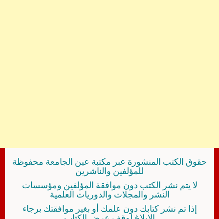
حقوق الكتب المنشورة عبر مكتبة عين الجامعة محفوظة
للمؤلفين والناشرين
لا يتم نشر الكتب دون موافقة المؤلفين ومؤسسات
النشر والمجلات والدوريات العلمية
إذا تم نشر كتابك دون علمك أو بغير موافقتك برجاء
الإبلاغ لوقف عرض الكتاب