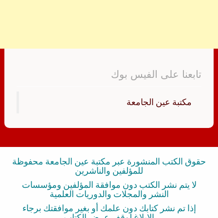
تابعنا على الفيس بوك
‏مكتبة عين الجامعة‏
حقوق الكتب المنشورة عبر مكتبة عين الجامعة محفوظة
للمؤلفين والناشرين
لا يتم نشر الكتب دون موافقة المؤلفين ومؤسسات
النشر والمجلات والدوريات العلمية
إذا تم نشر كتابك دون علمك أو بغير موافقتك برجاء
الإبلاغ لوقف عرض الكتاب