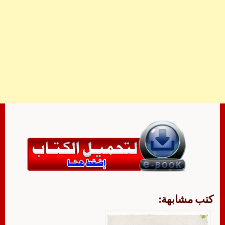
كتب مشابهة: