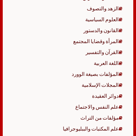
الزهد والتصوف
العلوم السياسية
القانون والدستور
المرأة وقضايا المجتمع
القرآن والتفسير
اللغة العربية
المؤلفات بصيغة الوورد
المجلات الإسلامية
دوائر العقيدة
علم النفس والاجتماع
مؤلفات من التراث
علم المكتبات والببليوجرافيا