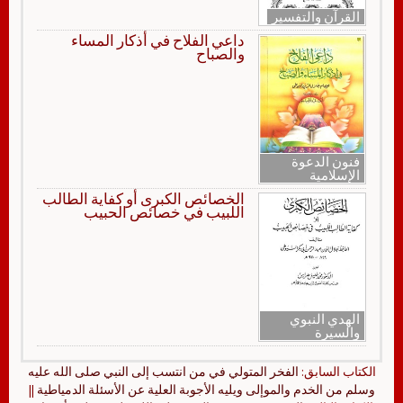
القرآن والتفسير
داعي الفلاح في أذكار المساء
والصباح
فنون الدعوة
الإسلامية
الخصائص الكبرى أو كفاية الطالب
اللبيب في خصائص الحبيب
الهدي النبوي
والسيرة
الكتاب السابق:
الفخر المتولي في من انتسب إلى النبي صلى الله عليه
وسلم من الخدم والموإلى ويليه الأجوبة العلية عن الأسئلة الدمياطية
||