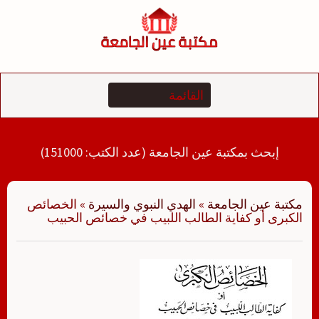
لتجاوز
لى
لمحتوى
إبحث بمكتبة عين الجامعة (عدد الكتب: 151000)
مكتبة عين الجامعة
»
الهدي النبوي والسيرة
»
الخصائص
الكبرى أو كفاية الطالب اللبيب في خصائص الحبيب