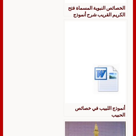
الخصائص النبوية المسماة فتح
الكريم القريب شرح أنموذج
اللبيب في خصائص الحبيب –
الأهدل
أنموذج اللبيب في خصائص
الحبيب