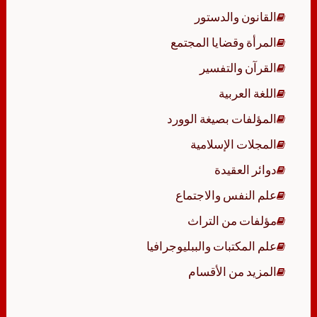
القانون والدستور
المرأة وقضايا المجتمع
القرآن والتفسير
اللغة العربية
المؤلفات بصيغة الوورد
المجلات الإسلامية
دوائر العقيدة
علم النفس والاجتماع
مؤلفات من التراث
علم المكتبات والببليوجرافيا
المزيد من الأقسام