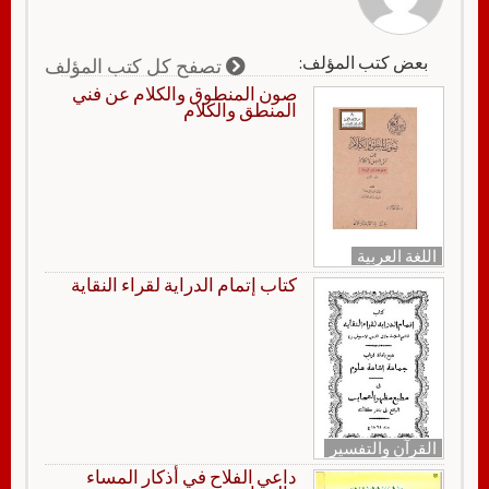
بعض كتب المؤلف:
تصفح كل كتب المؤلف
صون المنطوق والكلام عن فني
المنطق والكلام
اللغة العربية
كتاب إتمام الدراية لقراء النقاية
القرآن والتفسير
داعي الفلاح في أذكار المساء