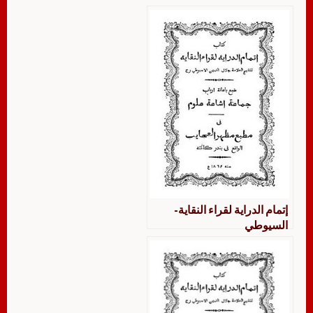
إتمام الدراية لقراء النقاية-
السيوطي