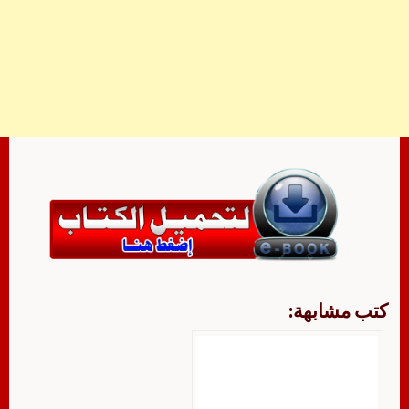
كتب مشابهة: