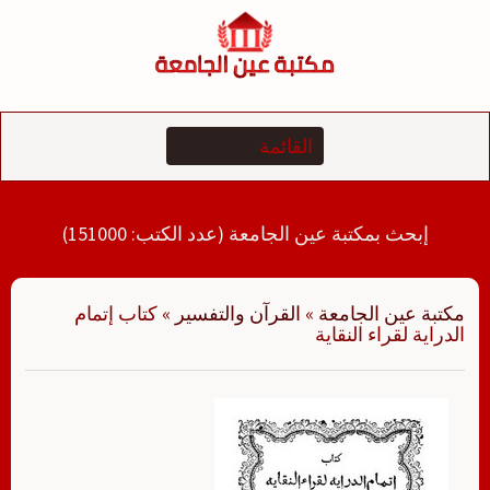
لتجاوز
لى
لمحتوى
إبحث بمكتبة عين الجامعة (عدد الكتب: 151000)
مكتبة عين الجامعة
»
القرآن والتفسير
»
كتاب إتمام
الدراية لقراء النقاية