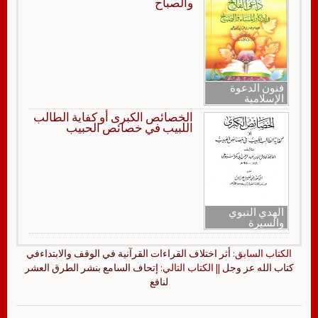
والصباح
فنون الدعوة
الإسلامية
الخصائص الكبرى أو كفاية الطالب
اللبيب في خصائص الحبيب
الهدي النبوي
والسيرة
الكتاب السابق:
أثر اختلاف القراءات القرآنية في الوقف والابتداءفي
كتاب الله عز وجل
|| الكتاب التالي:
إتحاف السامع بنشر الطرق العشر
لنافع