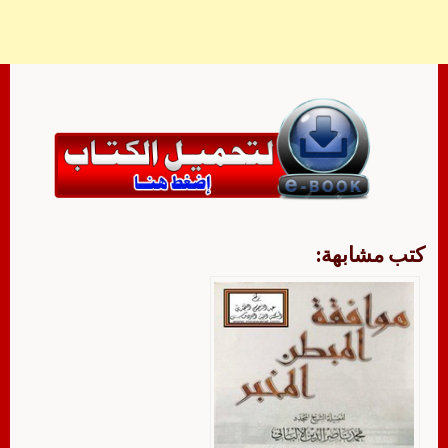
كتب مشابهة: