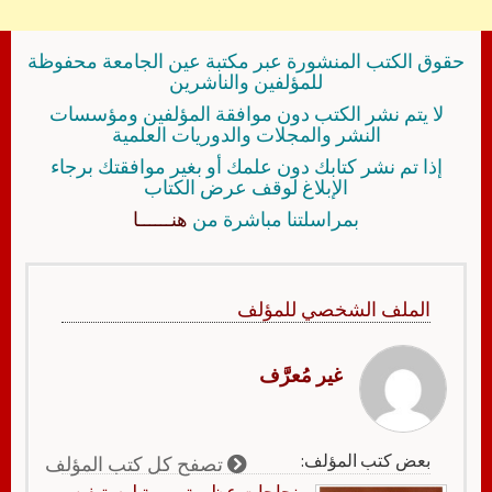
حقوق الكتب المنشورة عبر مكتبة عين الجامعة محفوظة
للمؤلفين والناشرين
لا يتم نشر الكتب دون موافقة المؤلفين ومؤسسات
النشر والمجلات والدوريات العلمية
إذا تم نشر كتابك دون علمك أو بغير موافقتك برجاء
الإبلاغ لوقف عرض الكتاب
بمراسلتنا مباشرة من
هنــــــا
الملف الشخصي للمؤلف
غير مُعرَّف
بعض كتب المؤلف:
تصفح كل كتب المؤلف
نجاحات عظيمة يومية لـ ستيفن