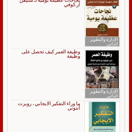
آر.كوفي
الإدارة والتطوير
الذاتي
وظيفة العمر كيف تحصل على
وظيفة
الإدارة والتطوير
الذاتي
ما وراء التفكير الايجابي ، روبرت
أنتوني