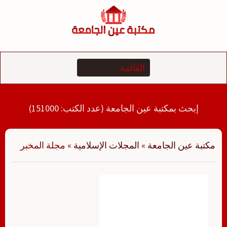
لتجاوز
لى
لمحتوى
إبحث بمكتبة عين الجامعة (عدد الكتب: 151000)
مكتبة عين الجامعة
»
المجلات الإسلامية
»
مجلة المخبر